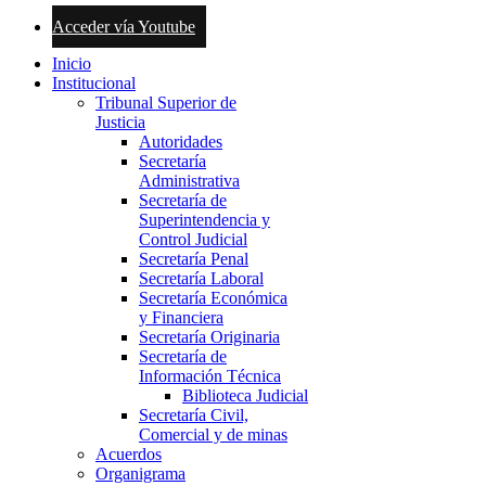
Acceder vía Youtube
Inicio
Institucional
Tribunal Superior de
Justicia
Autoridades
Secretaría
Administrativa
Secretaría de
Superintendencia y
Control Judicial
Secretaría Penal
Secretaría Laboral
Secretaría Económica
y Financiera
Secretaría Originaria
Secretaría de
Información Técnica
Biblioteca Judicial
Secretaría Civil,
Comercial y de minas
Acuerdos
Organigrama