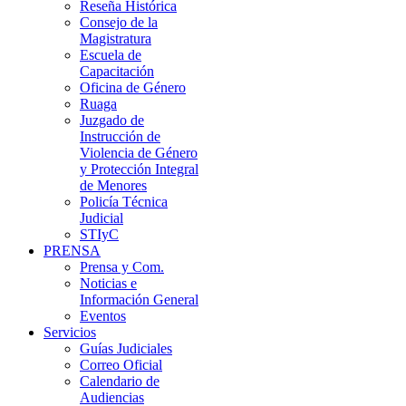
Reseña Histórica
Consejo de la
Magistratura
Escuela de
Capacitación
Oficina de Género
Ruaga
Juzgado de
Instrucción de
Violencia de Género
y Protección Integral
de Menores
Policía Técnica
Judicial
STIyC
PRENSA
Prensa y Com.
Noticias e
Información General
Eventos
Servicios
Guías Judiciales
Correo Oficial
Calendario de
Audiencias