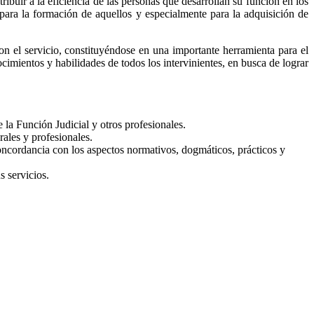
ribuir a la eficiencia de las personas que desarrollan su función en los
 para la formación de aquellos y especialmente para la adquisición de
n el servicio, constituyéndose en una importante herramienta para el
imientos y habilidades de todos los intervinientes, en busca de lograr
la Función Judicial y otros profesionales.
rales y profesionales.
oncordancia con los aspectos normativos, dogmáticos, prácticos y
s servicios.