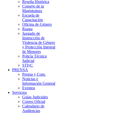
Reseña Histórica
Consejo de la
Magistratura
Escuela de
Capacitación
Oficina de Género
Ruaga
Juzgado de
Instrucción de
Violencia de Género
y Protección Integral
de Menores
Policía Técnica
Judicial
STIyC
PRENSA
Prensa y Com.
Noticias e
Información General
Eventos
Servicios
Guías Judiciales
Correo Oficial
Calendario de
Audiencias