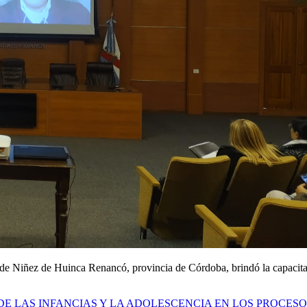
 de Niñez de Huinca Renancó, provincia de Córdoba, brindó la capacita
 DE LAS INFANCIAS Y LA ADOLESCENCIA EN LOS PROCESO