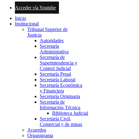
Acceder vía Youtube
Inicio
Institucional
Tribunal Superior de
Justicia
Autoridades
Secretaría
Administrativa
Secretaría de
Superintendencia y
Control Judicial
Secretaría Penal
Secretaría Laboral
Secretaría Económica
y Financiera
Secretaría Originaria
Secretaría de
Información Técnica
Biblioteca Judicial
Secretaría Civil,
Comercial y de minas
Acuerdos
Organigrama