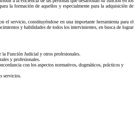
ribuir a la eficiencia de las personas que desarrollan su función en los
 para la formación de aquellos y especialmente para la adquisición de
n el servicio, constituyéndose en una importante herramienta para el
imientos y habilidades de todos los intervinientes, en busca de lograr
la Función Judicial y otros profesionales.
rales y profesionales.
oncordancia con los aspectos normativos, dogmáticos, prácticos y
s servicios.