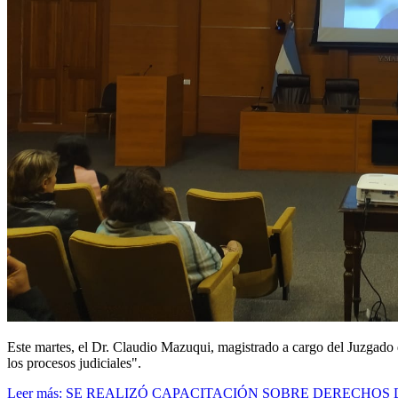
Este martes, el Dr. Claudio Mazuqui, magistrado a cargo del Juzgado
los procesos judiciales".
Leer más: SE REALIZÓ CAPACITACIÓN SOBRE DERECHOS