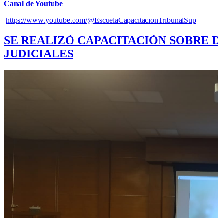
Canal de Youtube
https://www.youtube.com/@EscuelaCapacitacionTribunalSup
SE REALIZÓ CAPACITACIÓN SOBRE 
JUDICIALES