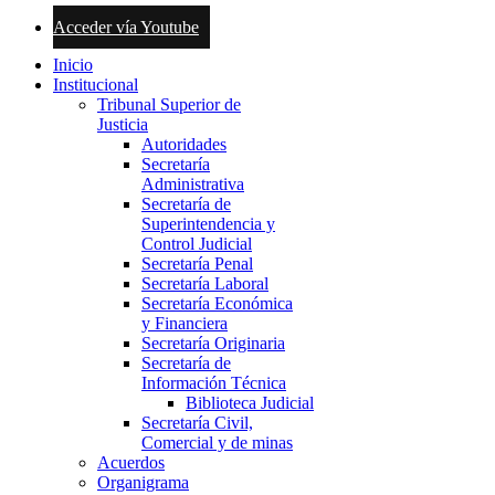
Acceder vía Youtube
Inicio
Institucional
Tribunal Superior de
Justicia
Autoridades
Secretaría
Administrativa
Secretaría de
Superintendencia y
Control Judicial
Secretaría Penal
Secretaría Laboral
Secretaría Económica
y Financiera
Secretaría Originaria
Secretaría de
Información Técnica
Biblioteca Judicial
Secretaría Civil,
Comercial y de minas
Acuerdos
Organigrama