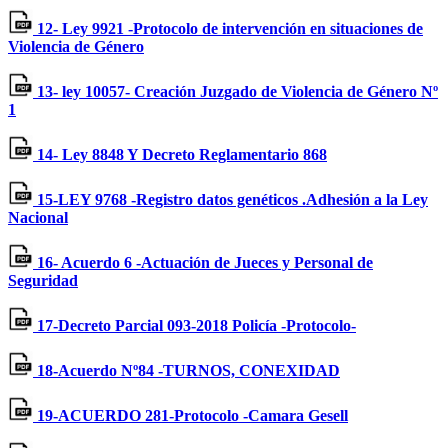
12- Ley 9921 -Protocolo de intervención en situaciones de
Violencia de Género
13- ley 10057- Creación Juzgado de Violencia de Género Nº
1
14- Ley 8848 Y Decreto Reglamentario 868
15-LEY 9768 -Registro datos genéticos .Adhesión a la Ley
Nacional
16- Acuerdo 6 -Actuación de Jueces y Personal de
Seguridad
17-Decreto Parcial 093-2018 Policía -Protocolo-
18-Acuerdo Nº84 -TURNOS, CONEXIDAD
19-ACUERDO 281-Protocolo -Camara Gesell