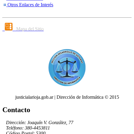
Otros Enlaces de Interés
Mapa del Sitio
justicialarioja.gob.ar | Dirección de Informática © 2015
Contacto
Dirección: Joaquín V. González, 77
Teléfono: 380-4453811
Código Postal: 5300