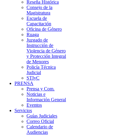
Reseña Histórica
Consejo de la
Magistratura
Escuela de
Capacitación
Oficina de Género
Ruaga
Juzgado de
Instrucción de
Violencia de Género
y Protección Integral
de Menores
Policía Técnica
Judicial
STIyC
PRENSA
Prensa y Com.
Noticias e
Información General
Eventos
Servicios
Guías Judiciales
Correo Oficial
Calendario de
Audiencias