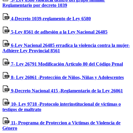
Reglamentario por decreto 1039
4-Decreto 1039-reglamento de Ley 6580
5-Ley 8561 de adhesión a la Ley Nacional 26485
6-Ley Nacional 26485 erradica la violencia contra la mujer-
Adhiere Ley Provincial 8561
7- Ley 26791 Modificación Articulo 80 del Código Penal
8- Ley 26061 -Protección de Niños, Niñas y Adolescentes
9-Decreto Nacional 415 -Reglamentario de la Ley 26061
10- Ley 9718 -Protocolo interinstitucional de victimas o
testigos de maltrato
11- Programa de Proteccion a Victimas de Violencia de
Género