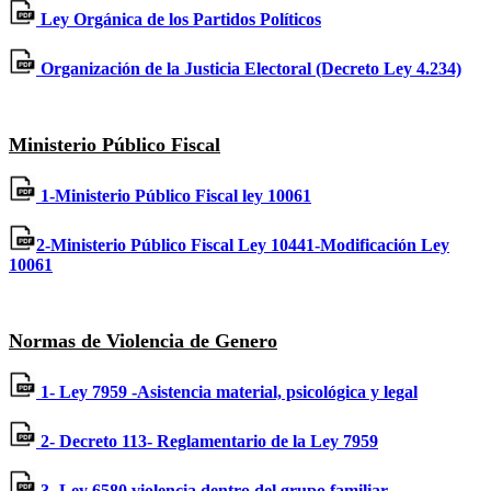
Ley Orgánica de los Partidos Políticos
Organización de la Justicia Electoral (Decreto Ley 4.234)
Ministerio Público Fiscal
1-Ministerio Público Fiscal ley 10061
2-Ministerio Público Fiscal Ley 10441-Modificación Ley
10061
Normas de Violencia de Genero
1- Ley 7959 -Asistencia material, psicológica y legal
2- Decreto 113- Reglamentario de la Ley 7959
3- Ley 6580 violencia dentro del grupo familiar