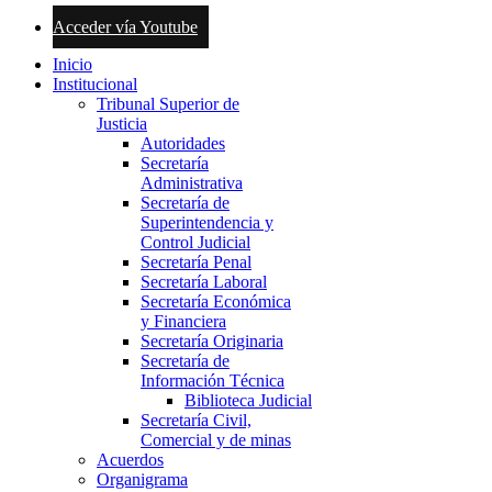
Acceder vía Youtube
Inicio
Institucional
Tribunal Superior de
Justicia
Autoridades
Secretaría
Administrativa
Secretaría de
Superintendencia y
Control Judicial
Secretaría Penal
Secretaría Laboral
Secretaría Económica
y Financiera
Secretaría Originaria
Secretaría de
Información Técnica
Biblioteca Judicial
Secretaría Civil,
Comercial y de minas
Acuerdos
Organigrama