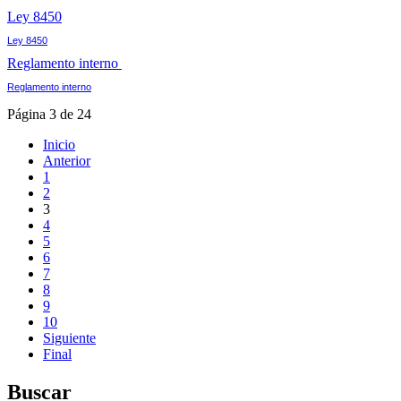
Ley 8450
Ley 8450
Reglamento interno
Reglamento interno
Página 3 de 24
Inicio
Anterior
1
2
3
4
5
6
7
8
9
10
Siguiente
Final
Buscar