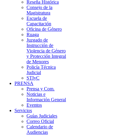
Reseña Histórica
Consejo de la
Magistratura
Escuela de
Capacitación
Oficina de Género
Ruaga
Juzgado de
Instrucción de
Violencia de Género
y Protección Integral
de Menores
Policía Técnica
Judicial
STIyC
PRENSA
Prensa y Com.
Noticias e
Información General
Eventos
Servicios
Guías Judiciales
Correo Oficial
Calendario de
Audiencias