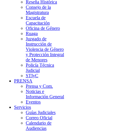
Reseña Histórica
Consejo de la
Magistratura
Escuela de
Capacitación
Oficina de Género
Ruaga
Juzgado de
Instrucción de
Violencia de Género
y Protección Integral
de Menores
Policía Técnica
Judicial
STIyC
PRENSA
Prensa y Com.
Noticias e
Información General
Eventos
Servicios
Guías Judiciales
Correo Oficial
Calendario de
Audiencias