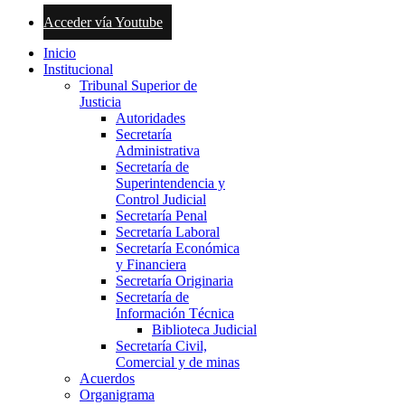
Acceder vía Youtube
Inicio
Institucional
Tribunal Superior de
Justicia
Autoridades
Secretaría
Administrativa
Secretaría de
Superintendencia y
Control Judicial
Secretaría Penal
Secretaría Laboral
Secretaría Económica
y Financiera
Secretaría Originaria
Secretaría de
Información Técnica
Biblioteca Judicial
Secretaría Civil,
Comercial y de minas
Acuerdos
Organigrama