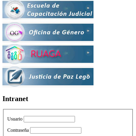
Intranet
Usuario
Contraseña