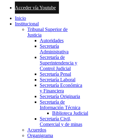
Acceder vía Youtube
Inicio
Institucional
Tribunal Superior de
Justicia
Autoridades
Secretaría
Administrativa
Secretaría de
Superintendencia y
Control Judicial
Secretaría Penal
Secretaría Laboral
Secretaría Económica
y Financiera
Secretaría Originaria
Secretaría de
Información Técnica
Biblioteca Judicial
Secretaría Civil,
Comercial y de minas
Acuerdos
Organigrama