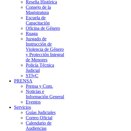
Reseña Histórica
Consejo de la
Magistratura
Escuela de
Capacitación
Oficina de Género
Ruaga
Juzgado de
Instrucción de
Violencia de Género
y Protección Integral
de Menores
Policía Técnica
Judicial
STIyC
PRENSA
Prensa y Com.
Noticias e
Información General
Eventos
Servicios
Guías Judiciales
Correo Oficial
Calendario de
Audiencias