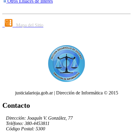
Otros Enlaces de Interés
Mapa del Sitio
justicialarioja.gob.ar | Dirección de Informática © 2015
Contacto
Dirección: Joaquín V. González, 77
Teléfono: 380-4453811
Código Postal: 5300