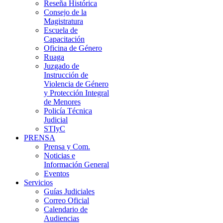
Reseña Histórica
Consejo de la
Magistratura
Escuela de
Capacitación
Oficina de Género
Ruaga
Juzgado de
Instrucción de
Violencia de Género
y Protección Integral
de Menores
Policía Técnica
Judicial
STIyC
PRENSA
Prensa y Com.
Noticias e
Información General
Eventos
Servicios
Guías Judiciales
Correo Oficial
Calendario de
Audiencias