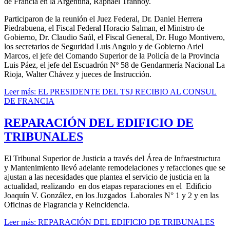
de Francia en la Argentina, Raphaël Trannoy.
Participaron de la reunión el Juez Federal, Dr. Daniel Herrera
Piedrabuena, el Fiscal Federal Horacio Salman, el Ministro de
Gobierno, Dr. Claudio Saúl, el Fiscal General, Dr. Hugo Montivero,
los secretarios de Seguridad Luis Angulo y de Gobierno Ariel
Marcos, el jefe del Comando Superior de la Policía de la Provincia
Luis Páez, el jefe del Escuadrón Nº 58 de Gendarmería Nacional La
Rioja, Walter Chávez y jueces de Instrucción.
Leer más: EL PRESIDENTE DEL TSJ RECIBIO AL CONSUL
DE FRANCIA
REPARACIÓN DEL EDIFICIO DE
TRIBUNALES
El Tribunal Superior de Justicia a través del Área de Infraestructura
y Mantenimiento llevó adelante remodelaciones y refacciones que se
ajustan a las necesidades que plantea el servicio de justicia en la
actualidad, realizando en dos etapas reparaciones en el Edificio
Joaquín V. González, en los Juzgados Laborales N° 1 y 2 y en las
Oficinas de Flagrancia y Reincidencia.
Leer más: REPARACIÓN DEL EDIFICIO DE TRIBUNALES