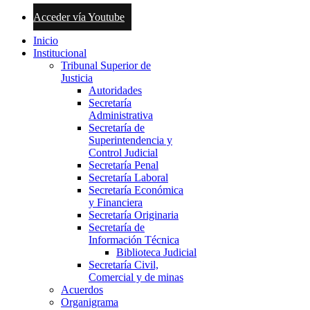
Acceder vía Youtube
Inicio
Institucional
Tribunal Superior de
Justicia
Autoridades
Secretaría
Administrativa
Secretaría de
Superintendencia y
Control Judicial
Secretaría Penal
Secretaría Laboral
Secretaría Económica
y Financiera
Secretaría Originaria
Secretaría de
Información Técnica
Biblioteca Judicial
Secretaría Civil,
Comercial y de minas
Acuerdos
Organigrama