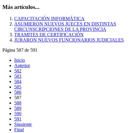
Más artículos...
CAPACITACIÓN INFORMÁTICA
ASUMIERON NUEVOS JUECES EN DISTINTAS
CIRCUNSCRIPCIONES DE LA PROVINCIA
TRAMITES DE CERTIFICACIÓN
JURARON NUEVOS FUNCIONARIOS JUDICIALES
Página 587 de 591
Inicio
Anterior
582
583
584
585
586
587
588
589
590
591
Siguiente
Final