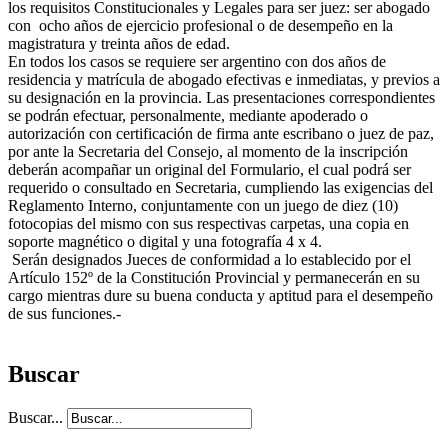
los requisitos Constitucionales y Legales para ser juez: ser abogado
con ocho años de ejercicio profesional o de desempeño en la
magistratura y treinta años de edad.
En todos los casos se requiere ser argentino con dos años de
residencia y matrícula de abogado efectivas e inmediatas, y previos a
su designación en la provincia. Las presentaciones correspondientes
se podrán efectuar, personalmente, mediante apoderado o
autorización con certificación de firma ante escribano o juez de paz,
por ante la Secretaria del Consejo, al momento de la inscripción
deberán acompañar un original del Formulario, el cual podrá ser
requerido o consultado en Secretaria, cumpliendo las exigencias del
Reglamento Interno, conjuntamente con un juego de diez (10)
fotocopias del mismo con sus respectivas carpetas, una copia en
soporte magnético o digital y una fotografía 4 x 4.
Serán designados Jueces de conformidad a lo establecido por el
Artículo 152º de la Constitución Provincial y permanecerán en su
cargo mientras dure su buena conducta y aptitud para el desempeño
de sus funciones.-
Buscar
Buscar...