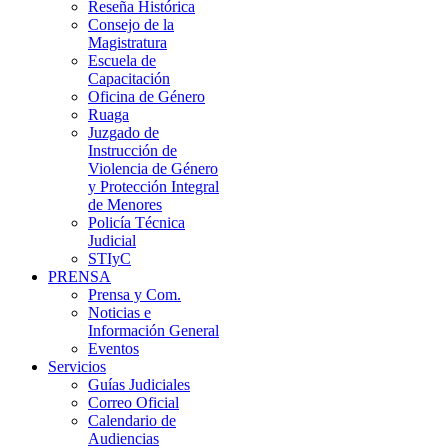
Reseña Histórica
Consejo de la
Magistratura
Escuela de
Capacitación
Oficina de Género
Ruaga
Juzgado de
Instrucción de
Violencia de Género
y Protección Integral
de Menores
Policía Técnica
Judicial
STIyC
PRENSA
Prensa y Com.
Noticias e
Información General
Eventos
Servicios
Guías Judiciales
Correo Oficial
Calendario de
Audiencias