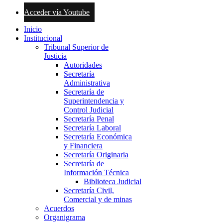
Acceder vía Youtube
Inicio
Institucional
Tribunal Superior de
Justicia
Autoridades
Secretaría
Administrativa
Secretaría de
Superintendencia y
Control Judicial
Secretaría Penal
Secretaría Laboral
Secretaría Económica
y Financiera
Secretaría Originaria
Secretaría de
Información Técnica
Biblioteca Judicial
Secretaría Civil,
Comercial y de minas
Acuerdos
Organigrama