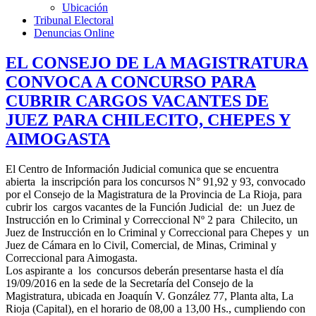
Ubicación
Tribunal Electoral
Denuncias Online
EL CONSEJO DE LA MAGISTRATURA
CONVOCA A CONCURSO PARA
CUBRIR CARGOS VACANTES DE
JUEZ PARA CHILECITO, CHEPES Y
AIMOGASTA
El Centro de Información Judicial comunica que se encuentra
abierta la inscripción para los concursos N° 91,92 y 93, convocado
por el Consejo de la Magistratura de la Provincia de La Rioja, para
cubrir los cargos vacantes de la Función Judicial de: un Juez de
Instrucción en lo Criminal y Correccional Nº 2 para Chilecito, un
Juez de Instrucción en lo Criminal y Correccional para Chepes y un
Juez de Cámara en lo Civil, Comercial, de Minas, Criminal y
Correccional para Aimogasta.
Los aspirante a los concursos deberán presentarse hasta el día
19/09/2016 en la sede de la Secretaría del Consejo de la
Magistratura, ubicada en Joaquín V. González 77, Planta alta, La
Rioja (Capital), en el horario de 08,00 a 13,00 Hs., cumpliendo con