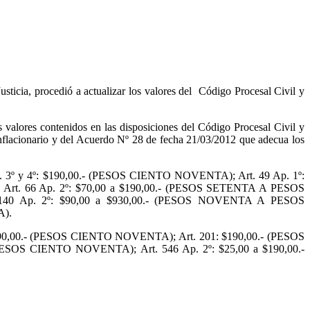
sticia, procedió a actualizar los valores del Código Procesal Civil y
os valores contenidos en las disposiciones del Código Procesal Civil y
inflacionario y del Acuerdo Nº 28 de fecha 21/03/2012 que adecua los
Ap. 3º y 4º: $190,00.- (PESOS CIENTO NOVENTA); Art. 49 Ap. 1º:
rt. 66 Ap. 2º: $70,00 a $190,00.- (PESOS SETENTA A PESOS
40 Ap. 2º: $90,00 a $930,00.- (PESOS NOVENTA A PESOS
A).
: $190,00.- (PESOS CIENTO NOVENTA); Art. 201: $190,00.- (PESOS
OS CIENTO NOVENTA); Art. 546 Ap. 2º: $25,00 a $190,00.-