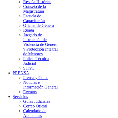
Reseña Histórica
Consejo de la
Magistratura
Escuela de
Capacitación
Oficina de Género
Ruaga
Juzgado de
Instrucción de
Violencia de Género
y Protección Integral
de Menores
Policía Técnica
Judicial
STIyC
PRENSA
Prensa y Com.
Noticias e
Información General
Eventos
Servicios
Guías Judiciales
Correo Oficial
Calendario de
Audiencias