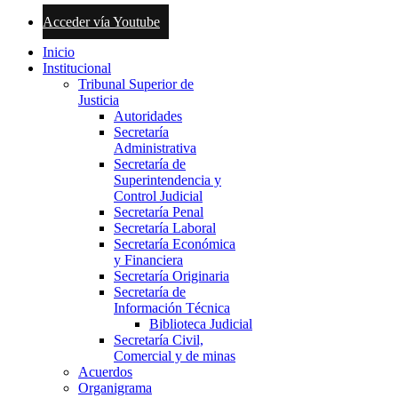
Acceder vía Youtube
Inicio
Institucional
Tribunal Superior de
Justicia
Autoridades
Secretaría
Administrativa
Secretaría de
Superintendencia y
Control Judicial
Secretaría Penal
Secretaría Laboral
Secretaría Económica
y Financiera
Secretaría Originaria
Secretaría de
Información Técnica
Biblioteca Judicial
Secretaría Civil,
Comercial y de minas
Acuerdos
Organigrama