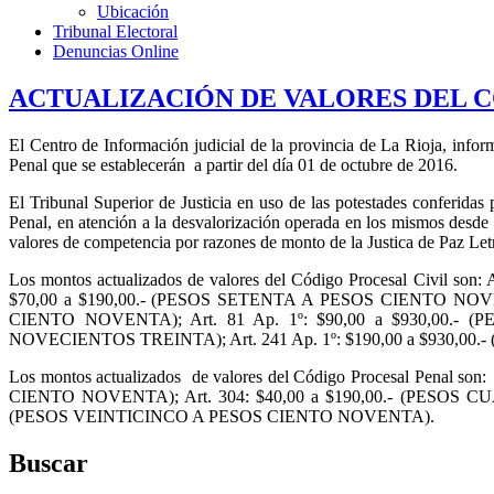
Ubicación
Tribunal Electoral
Denuncias Online
ACTUALIZACIÓN DE VALORES DEL C
El Centro de Información judicial de la provincia de La Rioja, infor
Penal que se establecerán a partir del día 01 de octubre de 2016.
El Tribunal Superior de Justicia en uso de las potestades conferidas 
Penal, en atención a la desvalorización operada en los mismos desde
valores de competencia por razones de monto de la Justica de Paz Letra
Los montos actualizados de valores del Código Procesal Civil 
$70,00 a $190,00.- (PESOS SETENTA A PESOS CIENTO NOVENT
CIENTO NOVENTA); Art. 81 Ap. 1º: $90,00 a $930,00.-
NOVECIENTOS TREINTA); Art. 241 Ap. 1º: $190,00 a $930
Los montos actualizados de valores del Código Procesal Penal 
CIENTO NOVENTA); Art. 304: $40,00 a $190,00.- (PESOS CU
(PESOS VEINTICINCO A PESOS CIENTO NOVENTA).
Buscar