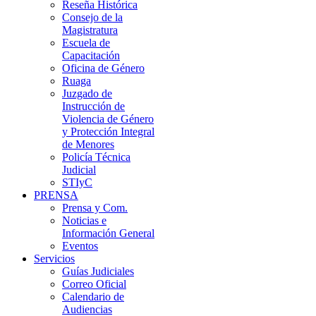
Reseña Histórica
Consejo de la
Magistratura
Escuela de
Capacitación
Oficina de Género
Ruaga
Juzgado de
Instrucción de
Violencia de Género
y Protección Integral
de Menores
Policía Técnica
Judicial
STIyC
PRENSA
Prensa y Com.
Noticias e
Información General
Eventos
Servicios
Guías Judiciales
Correo Oficial
Calendario de
Audiencias