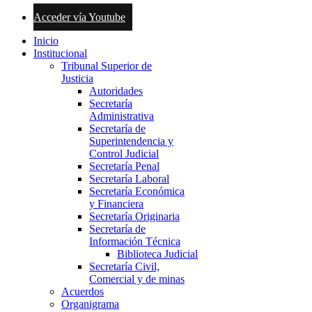
Acceder vía Youtube
Inicio
Institucional
Tribunal Superior de
Justicia
Autoridades
Secretaría
Administrativa
Secretaría de
Superintendencia y
Control Judicial
Secretaría Penal
Secretaría Laboral
Secretaría Económica
y Financiera
Secretaría Originaria
Secretaría de
Información Técnica
Biblioteca Judicial
Secretaría Civil,
Comercial y de minas
Acuerdos
Organigrama