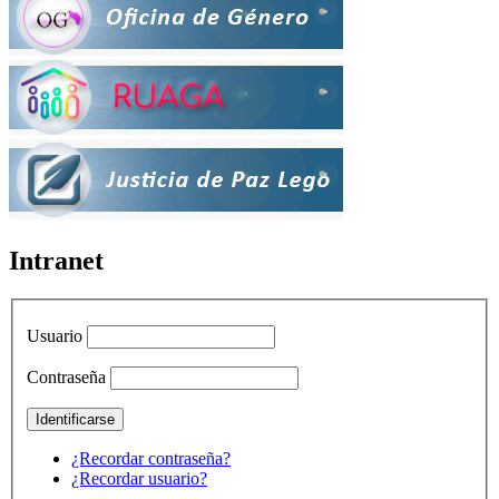
Intranet
Usuario
Contraseña
¿Recordar contraseña?
¿Recordar usuario?