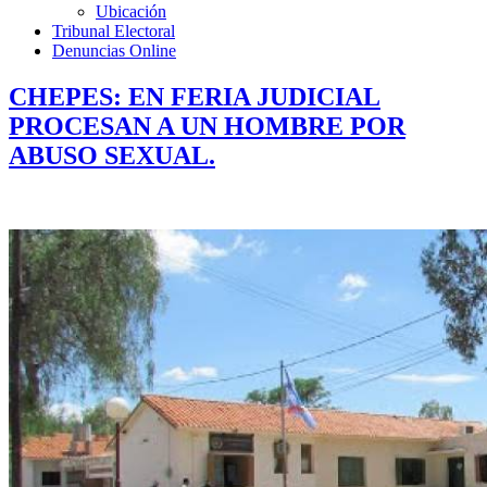
Ubicación
Tribunal Electoral
Denuncias Online
CHEPES: EN FERIA JUDICIAL
PROCESAN A UN HOMBRE POR
ABUSO SEXUAL.