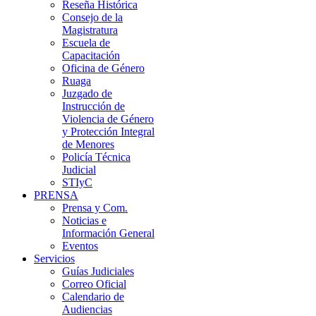
Reseña Histórica
Consejo de la
Magistratura
Escuela de
Capacitación
Oficina de Género
Ruaga
Juzgado de
Instrucción de
Violencia de Género
y Protección Integral
de Menores
Policía Técnica
Judicial
STIyC
PRENSA
Prensa y Com.
Noticias e
Información General
Eventos
Servicios
Guías Judiciales
Correo Oficial
Calendario de
Audiencias