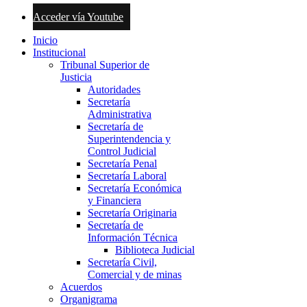
Acceder vía Youtube
Inicio
Institucional
Tribunal Superior de
Justicia
Autoridades
Secretaría
Administrativa
Secretaría de
Superintendencia y
Control Judicial
Secretaría Penal
Secretaría Laboral
Secretaría Económica
y Financiera
Secretaría Originaria
Secretaría de
Información Técnica
Biblioteca Judicial
Secretaría Civil,
Comercial y de minas
Acuerdos
Organigrama