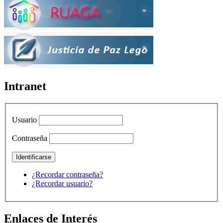
Intranet
Usuario
Contraseña
¿Recordar contraseña?
¿Recordar usuario?
Enlaces de Interés