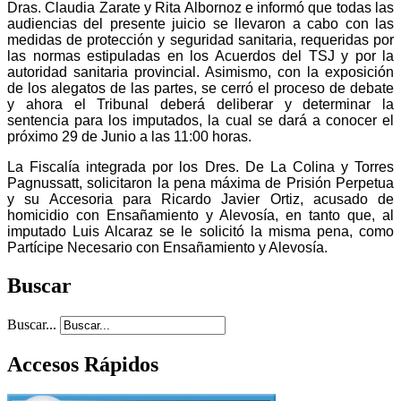
Dras. Claudia Zarate y Rita Albornoz e informó que todas las
audiencias del presente juicio se llevaron a cabo con las
medidas de protección y seguridad sanitaria, requeridas por
las normas estipuladas en los Acuerdos del TSJ y por la
autoridad sanitaria provincial. Asimismo, c
on la exposición
de los alegatos de las partes, se cerró el proceso de debate
y ahora el Tribunal deberá deliberar y determinar la
sentencia para los imputados, la cual se dará a conocer el
próximo 29 de Junio a las 11:00 horas.
La Fiscalía integrada por los Dres. De La Colina y Torres
Pagnussatt, solicitaron la pena máxima de Prisión Perpetua
y su Accesoria para Ricardo Javier Ortiz, acusado de
homicidio con Ensañamiento y Alevosía, en tanto que, al
imputado Luis Alcaraz se le solicitó la misma pena, como
Partícipe Necesario con Ensañamiento y Alevosía.
Buscar
Buscar...
Accesos Rápidos