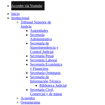
Acceder vía Youtube
Inicio
Institucional
Tribunal Superior de
Justicia
Autoridades
Secretaría
Administrativa
Secretaría de
Superintendencia y
Control Judicial
Secretaría Penal
Secretaría Laboral
Secretaría Económica
y Financiera
Secretaría Originaria
Secretaría de
Información Técnica
Biblioteca Judicial
Secretaría Civil,
Comercial y de minas
Acuerdos
Organigrama