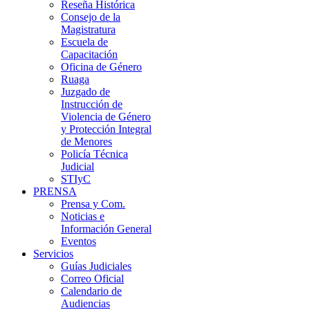
Reseña Histórica
Consejo de la
Magistratura
Escuela de
Capacitación
Oficina de Género
Ruaga
Juzgado de
Instrucción de
Violencia de Género
y Protección Integral
de Menores
Policía Técnica
Judicial
STIyC
PRENSA
Prensa y Com.
Noticias e
Información General
Eventos
Servicios
Guías Judiciales
Correo Oficial
Calendario de
Audiencias