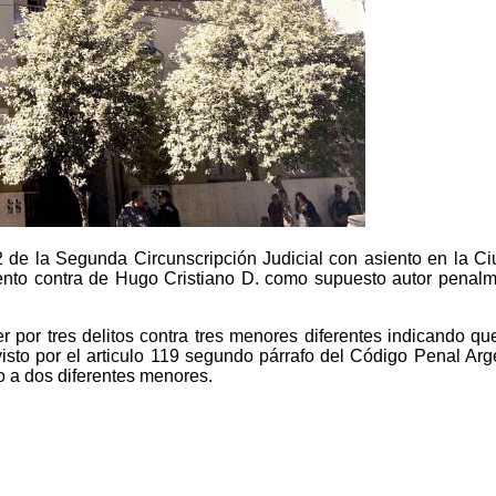
 de la Segunda Circunscripción Judicial con asiento en la Ciu
amiento contra de Hugo Cristiano D. como supuesto autor penal
 por tres delitos contra tres menores diferentes indicando q
isto por el articulo 119 segundo párrafo del Código Penal Arge
o a dos diferentes menores.