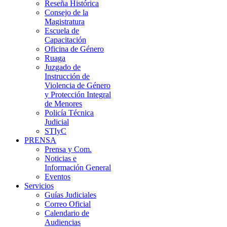
Reseña Histórica
Consejo de la
Magistratura
Escuela de
Capacitación
Oficina de Género
Ruaga
Juzgado de
Instrucción de
Violencia de Género
y Protección Integral
de Menores
Policía Técnica
Judicial
STIyC
PRENSA
Prensa y Com.
Noticias e
Información General
Eventos
Servicios
Guías Judiciales
Correo Oficial
Calendario de
Audiencias