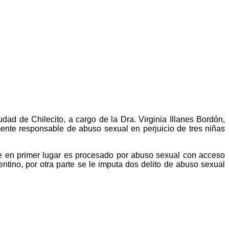
dad de Chilecito, a cargo de la Dra. Virginia Illanes Bordón,
mente responsable de abuso sexual en perjuicio de tres niñas
ue en primer lugar es procesado por abuso sexual con acceso
ntino, por otra parte se le imputa dos delito de abuso sexual