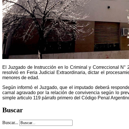
El Juzgado de Instrucción en lo Criminal y Correccional N° 2
resolvió en Feria Judicial Extraordinaria, dictar el proces
menores de edad.
Según informó el Juzgado,
que el imputado deberá responder
carnal agravado por la relación de convivencia según lo prev
simple articulo 119 párrafo primero del Código Penal Argentin
Buscar
Buscar...