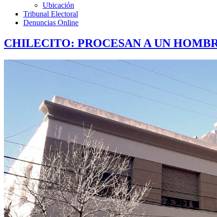
Ubicación
Tribunal Electoral
Denuncias Online
CHILECITO: PROCESAN A UN HOMB