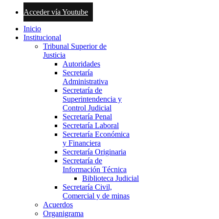
Acceder vía Youtube
Inicio
Institucional
Tribunal Superior de
Justicia
Autoridades
Secretaría
Administrativa
Secretaría de
Superintendencia y
Control Judicial
Secretaría Penal
Secretaría Laboral
Secretaría Económica
y Financiera
Secretaría Originaria
Secretaría de
Información Técnica
Biblioteca Judicial
Secretaría Civil,
Comercial y de minas
Acuerdos
Organigrama