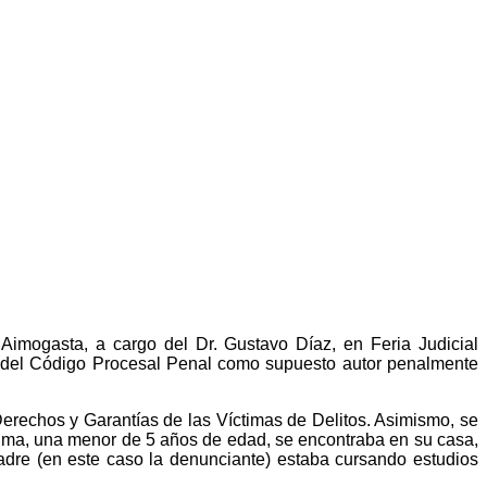
 Aimogasta, a cargo del Dr. Gustavo Díaz, en Feria Judicial
7 del Código Procesal Penal como supuesto autor penalmente
Derechos y Garantías de las Víctimas de Delitos. Asimismo, se
ctima, una menor de 5 años de edad, se encontraba en su casa,
madre (en este caso la denunciante) estaba cursando estudios