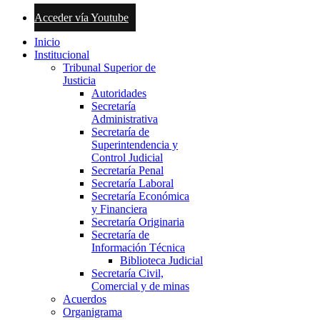
Acceder vía Youtube
Inicio
Institucional
Tribunal Superior de
Justicia
Autoridades
Secretaría
Administrativa
Secretaría de
Superintendencia y
Control Judicial
Secretaría Penal
Secretaría Laboral
Secretaría Económica
y Financiera
Secretaría Originaria
Secretaría de
Información Técnica
Biblioteca Judicial
Secretaría Civil,
Comercial y de minas
Acuerdos
Organigrama