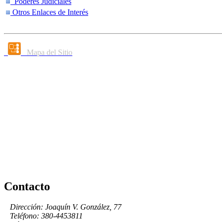
Poderes Judiciales
Otros Enlaces de Interés
Mapa del Sitio
Contacto
Dirección: Joaquín V. González, 77
Teléfono: 380-4453811