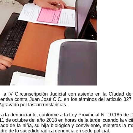
 la IV Circunscripción Judicial con asiento en la Ciudad de
ventiva contra
Juan José C.C. en los términos del artículo 32
Agravado por las circunstancias.
 a la denunciante, conforme a la Ley Provincial N° 10.185 de 
 11 de octubre del año 2018 en horas de la tarde, cuando la ví
do de la niña, su hija biológica y conviviente, mientras la 
adre de lo sucedido radica denuncia en sede policial.