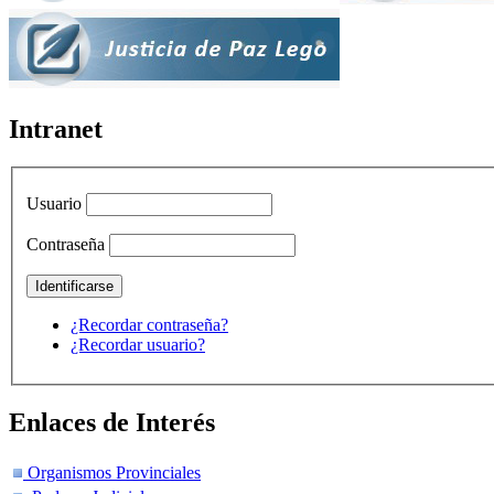
Intranet
Usuario
Contraseña
¿Recordar contraseña?
¿Recordar usuario?
Enlaces de Interés
Organismos Provinciales