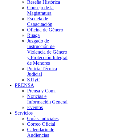
Reseña Histórica
Consejo de la
Magistratura
Escuela de
Capacitación
Oficina de Género
Ruaga
Juzgado de
Instrucción de
Violencia de Género
y Protección Integral
de Menores
Policía Técnica
Judicial
STIyC
PRENSA
Prensa y Com.
Noticias e
Información General
Eventos
Servicios
Guías Judiciales
Correo Oficial
Calendario de
Audiencias