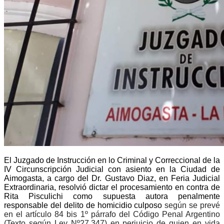
El Juzgado de Instrucción en lo Criminal y Correccional de la
IV Circunscripción Judicial con asiento en la Ciudad de
Aimogasta, a cargo del Dr. Gustavo Diaz, en Feria Judicial
Extraordinaria, resolvió dictar el procesamiento en contra de
Rita Pisculichi como supuesta autora penalmente
responsable del delito de homicidio culposo
según se prevé
en el artículo 84 bis 1º párrafo del Código Penal Argentino
(Texto según Ley Nº27.347) en perjuicio de quien en vida