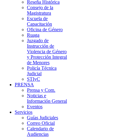
Reseña Histórica
Consejo de la
Magistratura
Escuela de
Capacitación
Oficina de Género
Ruaga
Juzgado de
Instrucción de
Violencia de Género
y Protección Integral
de Menores
Policía Técnica
Judicial
STIyC
PRENSA
Prensa y Com.
Noticias e
Información General
Eventos
Servicios
Guías Judiciales
Correo Oficial
Calendario de
Audiencias