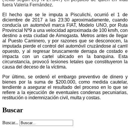
fuera Valeria Fernández
.
El hecho que se le imputa a Pisculichi, ocurrió el 1 de
diciembre de 2017 a las 23:30 aproximadamente, cuando
conducía un automóvil marca FIAT, Modelo UNO, por Ruta
Provincial Nº9 a una velocidad aproximada de 100 km/h, con
destino a esta ciudad de Aimogasta. Metros antes de llegar
al Puesto Caminero, y por razones que se desconocen, la
imputada pierde el control del automóvil cruzándose al carril
opuesto, y al regresar bruscamente derrapa de costado e
impacta con un cartel ubicado en la banquina. Esta
circunstancia, provocó lesiones letales que constituyeron la
causa del deceso de la víctima.
Por último, se ordenó el embargo preventivo de dinero y
bienes por la suma de $200.000, como medida cautelar,
tendiente a asegurar el resultado del proceso en lo que se
refiere a la ejecución de eventuales condenas pecuniarias,
restitución o indemnización civil, multa y costas.
Buscar
Buscar...