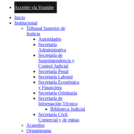
Acceder vía Youtube
Inicio
Institucional
Tribunal Superior de
Justicia
Autoridades
Secretaría
Administrativa
Secretaría de
Superintendencia y
Control Judicial
Secretaría Penal
Secretaría Laboral
Secretaría Económica
y Financiera
Secretaría Originaria
Secretaría de
Información Técnica
Biblioteca Judicial
Secretaría Civil,
Comercial y de minas
Acuerdos
Organigrama