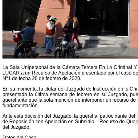
La Sala Unipersonal de la Cámara Tercera En Lo Criminal Y
LUGAR a un Recurso de Apelación presentado por el caso de 
Nº1 de fecha 28 de febrero de 2020.
En su momento, la titular del Juzgado de Instrucción en lo C
presentado la última semana de febrero en su Juzgado, pues
querellante que la sola mención de interponer un recurso de a
fundamentación.
Ante esta decisión del Juzgado, la querella, patrocinante d
de Reposición con Apelación en Subsidio – Recurso de Queja 
del Juzgado.
Datos del Caso