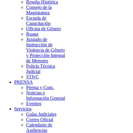
Reseña Histórica
Consejo de la
Magistratura
Escuela de
Capacitación
Oficina de Género
Ruaga
Juzgado de
Instrucción de
Violencia de Género
y Protección Integral
de Menores
Policía Técnica
Judicial
STIyC
PRENSA
Prensa y Com.
Noticias e
Información General
Eventos
Servicios
Guías Judiciales
Correo Oficial
Calendario de
Audiencias