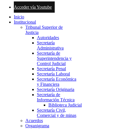
Acceder vía Youtube
Inicio
Institucional
Tribunal Superior de
Justicia
Autoridades
Secretaría
Administrativa
Secretaría de
Superintendencia y
Control Judicial
Secretaría Penal
Secretaría Laboral
Secretaría Económica
y Financiera
Secretaría Originaria
Secretaría de
Información Técnica
Biblioteca Judicial
Secretaría Civil,
Comercial y de minas
Acuerdos
Organigrama