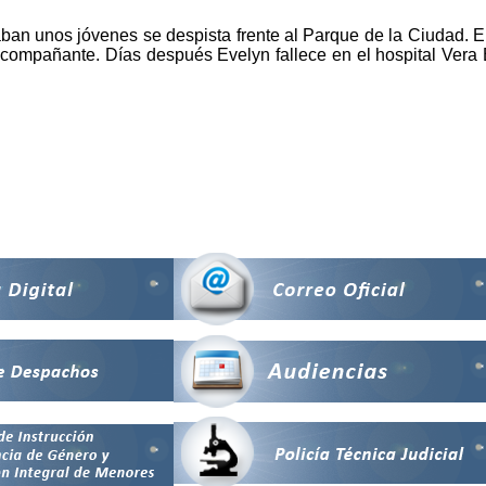
daban unos jóvenes se despista frente al Parque de la Ciudad. E
mpañante. Días después Evelyn fallece en el hospital Vera Ba