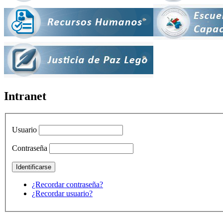
Intranet
Usuario
Contraseña
¿Recordar contraseña?
¿Recordar usuario?