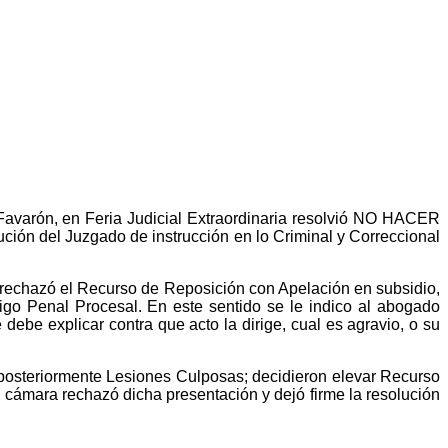
avarón, en Feria Judicial Extraordinaria resolvió NO HACER
ón del Juzgado de instrucción en lo Criminal y Correccional
e rechazó el Recurso de Reposición con Apelación en subsidio,
igo Penal Procesal. En este sentido se le indico al abogado
debe explicar contra que acto la dirige, cual es agravio, o su
 posteriormente Lesiones Culposas; decidieron elevar Recurso
cámara rechazó dicha presentación y dejó firme la resolución