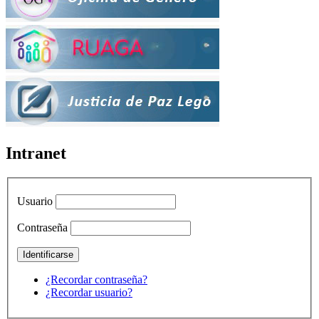
Intranet
Usuario
Contraseña
¿Recordar contraseña?
¿Recordar usuario?