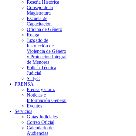
Reseña Histórica
Consejo de la
Magistratura
Escuela de
Capacitación
Oficina de Género
Ruaga
Juzgado de
Instrucción de
Violencia de Género
y Protección Integral
de Menores
Policía Técnica
Judicial
STIyC
PRENSA
Prensa y Com.
Noticias e
Información General
Eventos
Servicios
Guías Judiciales
Correo Oficial
Calendario de
Audiencias