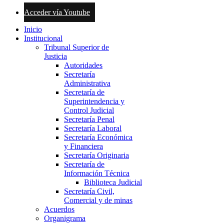
Acceder vía Youtube
Inicio
Institucional
Tribunal Superior de
Justicia
Autoridades
Secretaría
Administrativa
Secretaría de
Superintendencia y
Control Judicial
Secretaría Penal
Secretaría Laboral
Secretaría Económica
y Financiera
Secretaría Originaria
Secretaría de
Información Técnica
Biblioteca Judicial
Secretaría Civil,
Comercial y de minas
Acuerdos
Organigrama