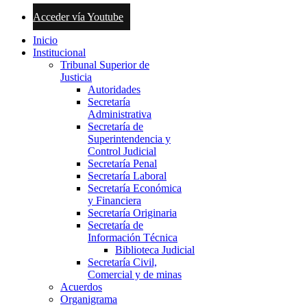
Acceder vía Youtube
Inicio
Institucional
Tribunal Superior de
Justicia
Autoridades
Secretaría
Administrativa
Secretaría de
Superintendencia y
Control Judicial
Secretaría Penal
Secretaría Laboral
Secretaría Económica
y Financiera
Secretaría Originaria
Secretaría de
Información Técnica
Biblioteca Judicial
Secretaría Civil,
Comercial y de minas
Acuerdos
Organigrama