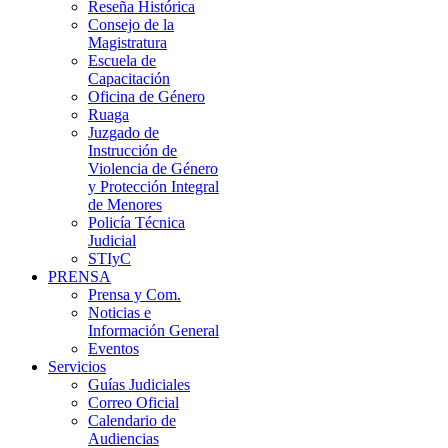
Reseña Histórica
Consejo de la
Magistratura
Escuela de
Capacitación
Oficina de Género
Ruaga
Juzgado de
Instrucción de
Violencia de Género
y Protección Integral
de Menores
Policía Técnica
Judicial
STIyC
PRENSA
Prensa y Com.
Noticias e
Información General
Eventos
Servicios
Guías Judiciales
Correo Oficial
Calendario de
Audiencias