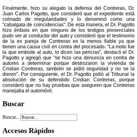
Finalmente, hizo su alegato la defensa del Contreras, Dr.
Juan Carlos Pagotto, que consideró que el expediente está
colmado de irregularidades y lo denominó como una
“cabalgata de coincidencias”. De esta manera, el Dr. Pagotto
hizo énfasis en que ninguno de los testigos presenciales
pudo ver al conductor del auto y consideró que el testimonio
de la ex pareja de Contreras es la menos fiable ya que
tienen una causa civil en contra del procesado. “La moto fue
la que embiste al auto, lo dicen las pericias”, destacó el Dr.
Pagotto y agregó que “se hizo una denuncia en contra de
autores a determinar porque destrozaron la vivienda de
Cristian Contreras, también se pidió seguridad y no se la
dieron”. Por consiguiente, el Dr. Pagotto pidió al Tribunal la
absolución de su defendido Cristian Contreras, porque
consideró que no hay pruebas que aseguren que Contreras
manejaba el automóvil.
Buscar
Buscar...
Accesos Rápidos