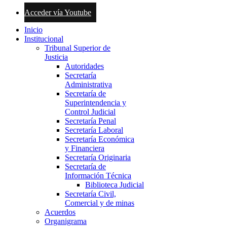
Acceder vía Youtube
Inicio
Institucional
Tribunal Superior de
Justicia
Autoridades
Secretaría
Administrativa
Secretaría de
Superintendencia y
Control Judicial
Secretaría Penal
Secretaría Laboral
Secretaría Económica
y Financiera
Secretaría Originaria
Secretaría de
Información Técnica
Biblioteca Judicial
Secretaría Civil,
Comercial y de minas
Acuerdos
Organigrama