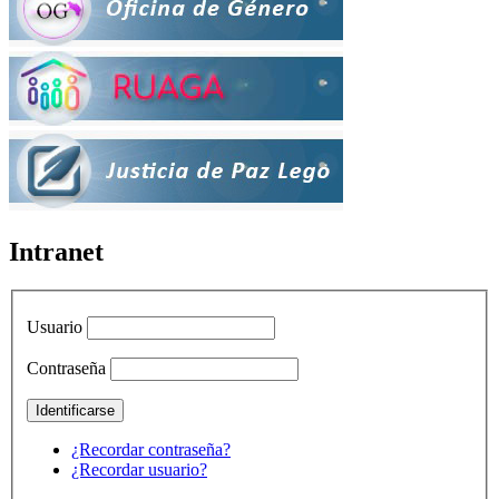
Intranet
Usuario
Contraseña
¿Recordar contraseña?
¿Recordar usuario?