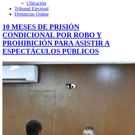
Ubicación
Tribunal Electoral
Denuncias Online
10 MESES DE PRISIÓN
CONDICIONAL POR ROBO Y
PROHIBICIÓN PARA ASISTIR A
ESPECTÁCULOS PÚBLICOS