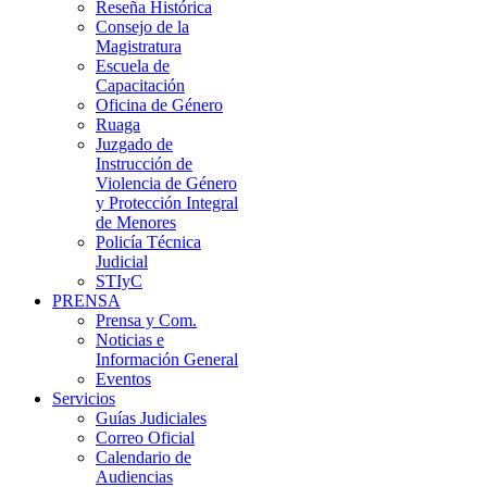
Reseña Histórica
Consejo de la
Magistratura
Escuela de
Capacitación
Oficina de Género
Ruaga
Juzgado de
Instrucción de
Violencia de Género
y Protección Integral
de Menores
Policía Técnica
Judicial
STIyC
PRENSA
Prensa y Com.
Noticias e
Información General
Eventos
Servicios
Guías Judiciales
Correo Oficial
Calendario de
Audiencias