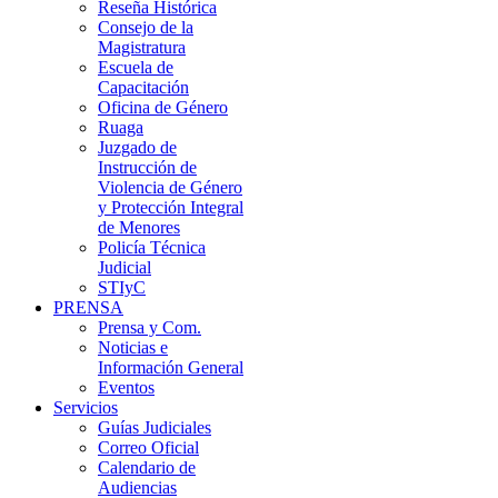
Reseña Histórica
Consejo de la
Magistratura
Escuela de
Capacitación
Oficina de Género
Ruaga
Juzgado de
Instrucción de
Violencia de Género
y Protección Integral
de Menores
Policía Técnica
Judicial
STIyC
PRENSA
Prensa y Com.
Noticias e
Información General
Eventos
Servicios
Guías Judiciales
Correo Oficial
Calendario de
Audiencias