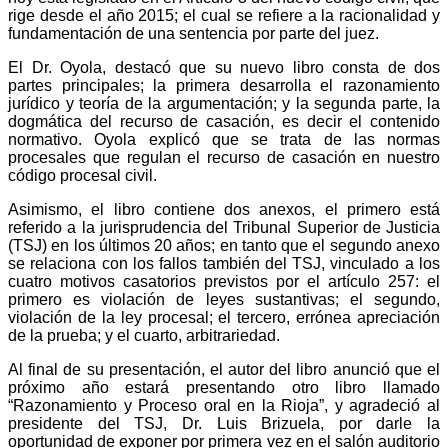
rige desde el año 2015; el cual se refiere a la racionalidad y
fundamentación de una sentencia por parte del juez.
El Dr. Oyola, destacó que su nuevo libro consta de dos
partes principales; la primera desarrolla el razonamiento
jurídico y teoría de la argumentación; y la segunda parte, la
dogmática del recurso de casación, es decir el contenido
normativo. Oyola explicó que se trata de las normas
procesales que regulan el recurso de casación en nuestro
código procesal civil.
Asimismo, el libro contiene dos anexos, el primero está
referido a la jurisprudencia del Tribunal Superior de Justicia
(TSJ) en los últimos 20 años; en tanto que el segundo anexo
se relaciona con los fallos también del TSJ, vinculado a los
cuatro motivos casatorios previstos por el artículo 257: el
primero es violación de leyes sustantivas; el segundo,
violación de la ley procesal; el tercero, errónea apreciación
de la prueba; y el cuarto, arbitrariedad.
Al final de su presentación, el autor del libro anunció que el
próximo año estará presentando otro libro llamado
“Razonamiento y Proceso oral en la Rioja”, y agradeció al
presidente del TSJ, Dr. Luis Brizuela, por darle la
oportunidad de exponer por primera vez en el salón auditorio