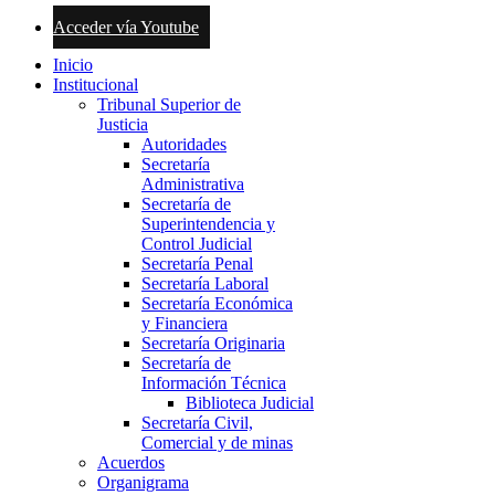
Acceder vía Youtube
Inicio
Institucional
Tribunal Superior de
Justicia
Autoridades
Secretaría
Administrativa
Secretaría de
Superintendencia y
Control Judicial
Secretaría Penal
Secretaría Laboral
Secretaría Económica
y Financiera
Secretaría Originaria
Secretaría de
Información Técnica
Biblioteca Judicial
Secretaría Civil,
Comercial y de minas
Acuerdos
Organigrama