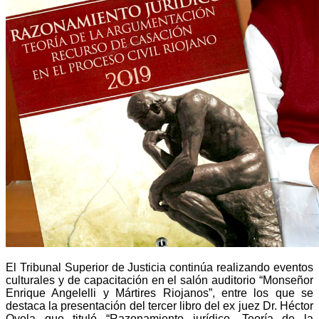
El Tribunal Superior de Justicia continúa realizando eventos
culturales y de capacitación en el salón auditorio “Monseñor
Enrique Angelelli y Mártires Riojanos”, entre los que se
destaca la presentación del tercer libro del ex juez Dr. Héctor
Oyola que tituló
“Razonamiento jurídico. Teoría de la