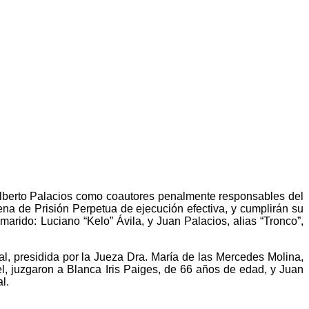
Alberto Palacios como coautores penalmente responsables del
a de Prisión Perpetua de ejecución efectiva, y cumplirán su
arido: Luciano “Kelo” Ávila, y Juan Palacios, alias “Tronco”,
al, presidida por la Jueza Dra. María de las Mercedes Molina,
el, juzgaron a Blanca Iris Paiges, de 66 años de edad, y Juan
l.