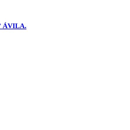
 ÁVILA.