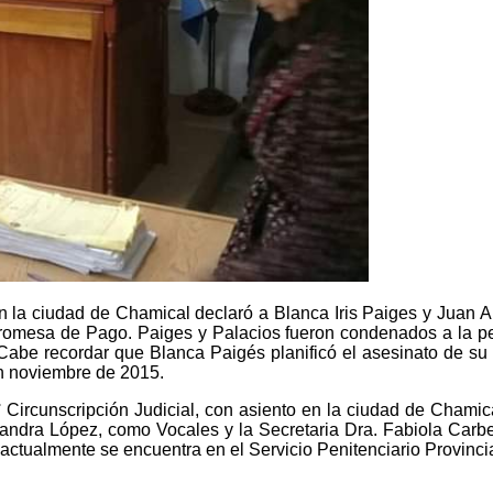
en la ciudad de Chamical declaró a Blanca Iris Paiges y Juan 
romesa de Pago. Paiges y Palacios fueron condenados a la pen
Cabe recordar que Blanca Paigés planificó el asesinato de su m
en noviembre de 2015.
I° Circunscripción Judicial, con asiento en la ciudad de Chamic
ejandra López, como Vocales y la Secretaria Dra. Fabiola Carb
actualmente se encuentra en el Servicio Penitenciario Provincia