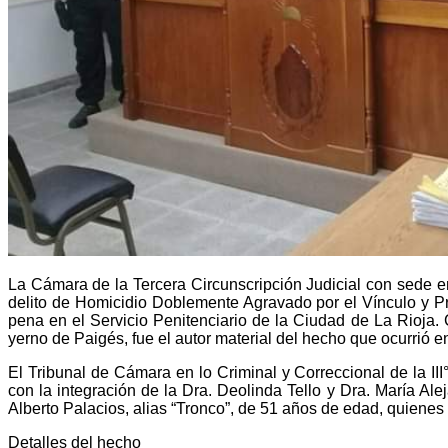
La Cámara de la Tercera Circunscripción Judicial con sede 
delito de Homicidio Doblemente Agravado por el Vínculo y P
pena en el Servicio Penitenciario de la Ciudad de La Rioja. 
yerno de Paigés, fue el autor material del hecho que ocurrió 
El Tribunal de Cámara en lo Criminal y Correccional de la II
con la integración de la Dra. Deolinda Tello y Dra. María Al
Alberto Palacios, alias “Tronco”, de 51 años de edad, quienes 
Detalles del hecho