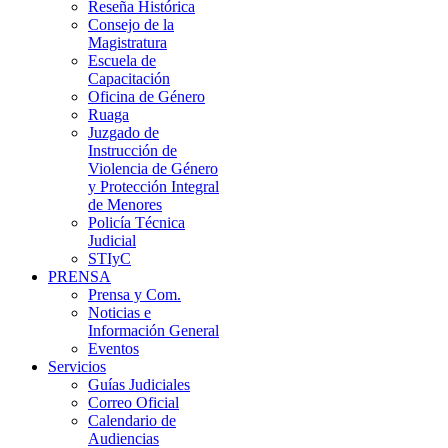
Reseña Histórica
Consejo de la
Magistratura
Escuela de
Capacitación
Oficina de Género
Ruaga
Juzgado de
Instrucción de
Violencia de Género
y Protección Integral
de Menores
Policía Técnica
Judicial
STIyC
PRENSA
Prensa y Com.
Noticias e
Información General
Eventos
Servicios
Guías Judiciales
Correo Oficial
Calendario de
Audiencias