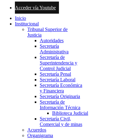
Acceder vía Youtube
Inicio
Institucional
Tribunal Superior de
Justicia
Autoridades
Secretaría
Administrativa
Secretaría de
Superintendencia y
Control Judicial
Secretaría Penal
Secretaría Laboral
Secretaría Económica
y Financiera
Secretaría Originaria
Secretaría de
Información Técnica
Biblioteca Judicial
Secretaría Civil,
Comercial y de minas
Acuerdos
Organigrama