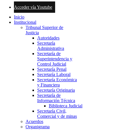
Acceder vía Youtube
Inicio
Institucional
Tribunal Superior de
Justicia
Autoridades
Secretaría
Administrativa
Secretaría de
Superintendencia y
Control Judicial
Secretaría Penal
Secretaría Laboral
Secretaría Económica
y Financiera
Secretaría Originaria
Secretaría de
Información Técnica
Biblioteca Judicial
Secretaría Civil,
Comercial y de minas
Acuerdos
Organigrama