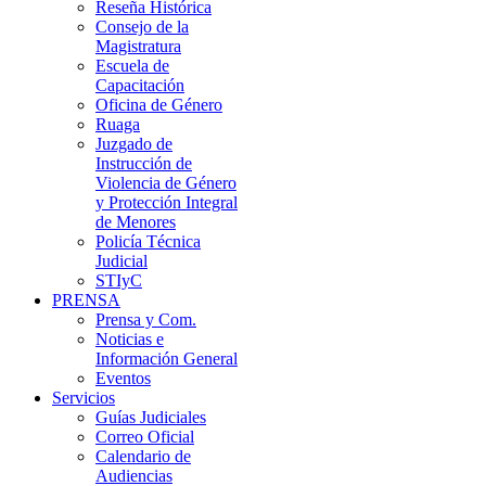
Reseña Histórica
Consejo de la
Magistratura
Escuela de
Capacitación
Oficina de Género
Ruaga
Juzgado de
Instrucción de
Violencia de Género
y Protección Integral
de Menores
Policía Técnica
Judicial
STIyC
PRENSA
Prensa y Com.
Noticias e
Información General
Eventos
Servicios
Guías Judiciales
Correo Oficial
Calendario de
Audiencias