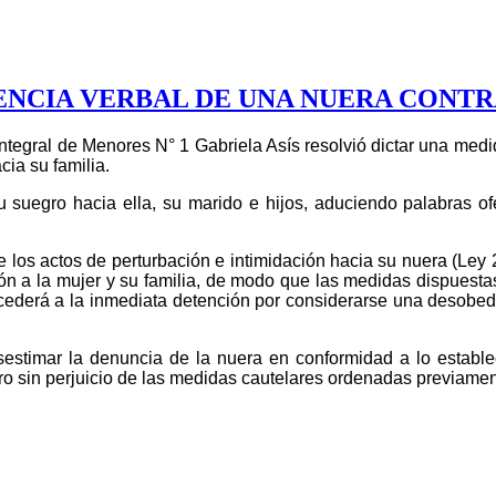
ENCIA VERBAL DE UNA NUERA CONTR
Integral de Menores N° 1 Gabriela Asís resolvió dictar una medi
ia su familia.
u suegro hacia ella, su marido e hijos, aduciendo palabras o
 los actos de perturbación e intimidación hacia su nuera (Ley 2
ón a la mujer y su familia, de modo que las medidas dispuestas
ederá a la inmediata detención por considerarse una desobedie
sestimar la denuncia de la nuera en conformidad a lo estable
o sin perjuicio de las medidas cautelares ordenadas previamen