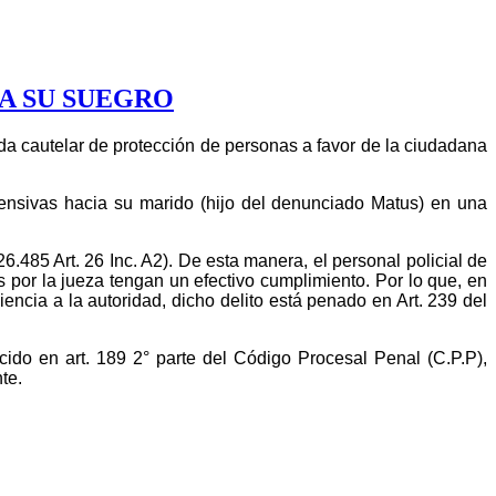
A SU SUEGRO
da cautelar de protección de personas a favor de la ciudadana
fensivas hacia su marido (hijo del denunciado Matus) en una
6.485 Art. 26 Inc. A2). De esta manera, el personal policial de
 por la jueza tengan un efectivo cumplimiento. Por lo que, en
ncia a la autoridad, dicho delito está penado en Art. 239 del
cido en art. 189 2° parte del Código Procesal Penal (C.P.P),
te.