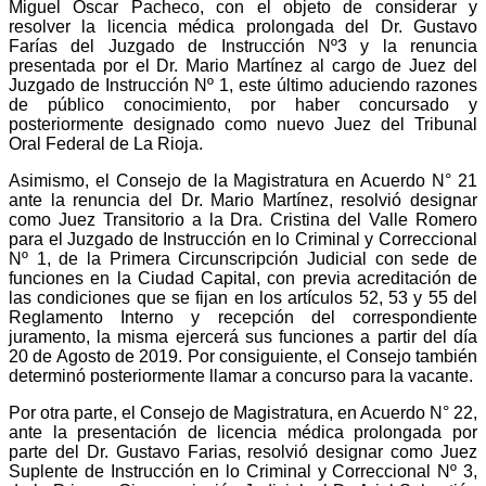
Miguel Oscar Pacheco, con el objeto de considerar y
resolver la licencia médica prolongada del Dr. Gustavo
Farías del Juzgado de Instrucción Nº3 y la renuncia
presentada por el Dr. Mario Martínez al cargo de Juez del
Juzgado de Instrucción Nº 1, este último aduciendo razones
de público conocimiento, por haber concursado y
posteriormente designado como nuevo Juez del Tribunal
Oral Federal de La Rioja.
Asimismo, el Consejo de la Magistratura en Acuerdo N° 21
ante la renuncia del Dr. Mario Martínez, resolvió designar
como Juez Transitorio a la Dra. Cristina del Valle Romero
para el Juzgado de Instrucción en lo Criminal y Correccional
Nº 1, de la Primera Circunscripción Judicial con sede de
funciones en la Ciudad Capital, con previa acreditación de
las condiciones que se fijan en los artículos 52, 53 y 55 del
Reglamento Interno y recepción del correspondiente
juramento, la misma ejercerá sus funciones a partir del día
20 de Agosto de 2019. Por consiguiente, el Consejo también
determinó posteriormente llamar a concurso para la vacante.
Por otra parte, el Consejo de Magistratura, en Acuerdo N° 22,
ante la presentación de licencia médica prolongada por
parte del Dr. Gustavo Farias, resolvió designar como Juez
Suplente de Instrucción en lo Criminal y Correccional Nº 3,