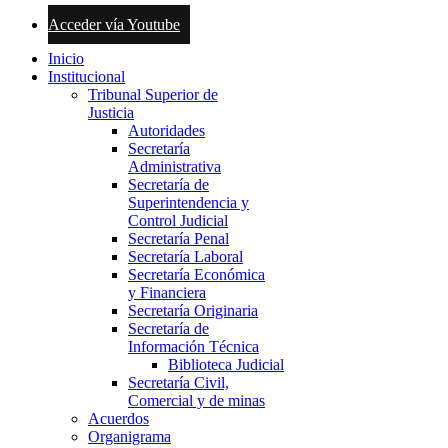
Acceder vía Youtube
Inicio
Institucional
Tribunal Superior de
Justicia
Autoridades
Secretaría
Administrativa
Secretaría de
Superintendencia y
Control Judicial
Secretaría Penal
Secretaría Laboral
Secretaría Económica
y Financiera
Secretaría Originaria
Secretaría de
Información Técnica
Biblioteca Judicial
Secretaría Civil,
Comercial y de minas
Acuerdos
Organigrama