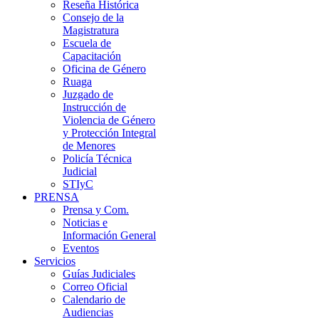
Reseña Histórica
Consejo de la
Magistratura
Escuela de
Capacitación
Oficina de Género
Ruaga
Juzgado de
Instrucción de
Violencia de Género
y Protección Integral
de Menores
Policía Técnica
Judicial
STIyC
PRENSA
Prensa y Com.
Noticias e
Información General
Eventos
Servicios
Guías Judiciales
Correo Oficial
Calendario de
Audiencias