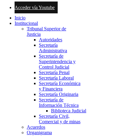
Acceder vía Youtube
Inicio
Institucional
Tribunal Superior de
Justicia
Autoridades
Secretaría
Administrativa
Secretaría de
Superintendencia y
Control Judicial
Secretaría Penal
Secretaría Laboral
Secretaría Económica
y Financiera
Secretaría Originaria
Secretaría de
Información Técnica
Biblioteca Judicial
Secretaría Civil,
Comercial y de minas
Acuerdos
Organigrama