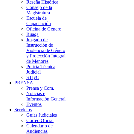
Reseña Histórica
Consejo de la
Magistratura
Escuela de
Capacitación
Oficina de Género
Ruaga
Juzgado de
Instrucción de
Violencia de Género
y Protección Integral
de Menores
Policía Técnica
Judicial
STIyC
PRENSA
Prensa y Com.
Noticias e
Información General
Eventos
Servicios
Guías Judiciales
Correo Oficial
Calendario de
Audiencias