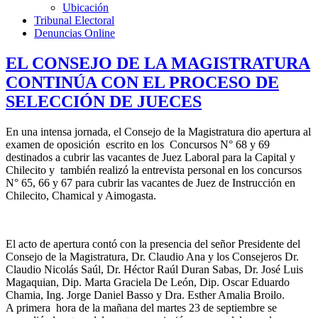
Ubicación
Tribunal Electoral
Denuncias Online
EL CONSEJO DE LA MAGISTRATURA
CONTINÚA CON EL PROCESO DE
SELECCIÓN DE JUECES
En una intensa jornada, el Consejo de la Magistratura dio apertura al
examen de oposición escrito en los Concursos N° 68 y 69
destinados a cubrir las vacantes de Juez Laboral para la Capital y
Chilecito y también realizó la entrevista personal en los concursos
N° 65, 66 y 67 para cubrir las vacantes de Juez de Instrucción en
Chilecito, Chamical y Aimogasta.
El acto de apertura contó con la presencia del señor Presidente del
Consejo de la Magistratura, Dr. Claudio Ana y los Consejeros Dr.
Claudio Nicolás Saúl, Dr. Héctor Raúl Duran Sabas, Dr. José Luis
Magaquian, Dip. Marta Graciela De León, Dip. Oscar Eduardo
Chamia, Ing. Jorge Daniel Basso y Dra. Esther Amalia Broilo.
A primera hora de la mañana del martes 23 de septiembre se