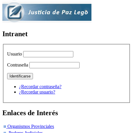
Intranet
Usuario
Contraseña
¿Recordar contraseña?
¿Recordar usuario?
Enlaces de Interés
Organismos Provinciales
Poderes Judiciales