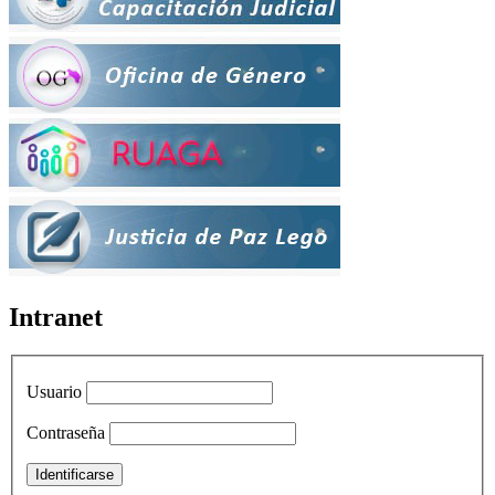
Intranet
Usuario
Contraseña