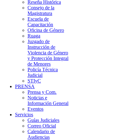
Reseña Histórica
Consejo de la
Magistratura
Escuela de
Capacitación
Oficina de Género
Ruaga
Juzgado de
Instrucción de
Violencia de Género
y Protección Integral
de Menores
Policía Técnica
Judicial
STIyC
PRENSA
Prensa y Com.
Noticias e
Información General
Eventos
Servicios
Guías Judiciales
Correo Oficial
Calendario de
Audiencias