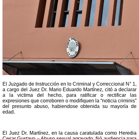
El Juzgado de Instrucción en lo Criminal y Correccional N° 1,
a cargo del Juez Dr. Mario Eduardo Martínez, citó a declarar
a la victima del hecho, para ratificar o rectificar las
expresiones que corroboren o modifiquen la “noticia criminis”
del presunto abuso, habiendose obtenida su mayoría de
edad.
El Juez Dr. Martínez, en la causa caratulada como Heredia
Cesar Gustavo – Abuso sexual agravado, fijó audiencia para