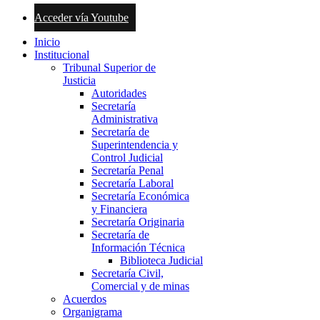
Acceder vía Youtube
Inicio
Institucional
Tribunal Superior de
Justicia
Autoridades
Secretaría
Administrativa
Secretaría de
Superintendencia y
Control Judicial
Secretaría Penal
Secretaría Laboral
Secretaría Económica
y Financiera
Secretaría Originaria
Secretaría de
Información Técnica
Biblioteca Judicial
Secretaría Civil,
Comercial y de minas
Acuerdos
Organigrama