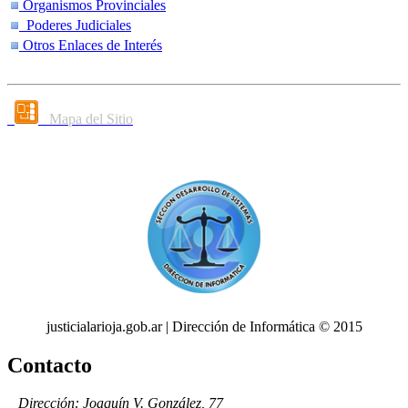
Organismos Provinciales
Poderes Judiciales
Otros Enlaces de Interés
Mapa del Sitio
justicialarioja.gob.ar | Dirección de Informática © 2015
Contacto
Dirección: Joaquín V. González, 77