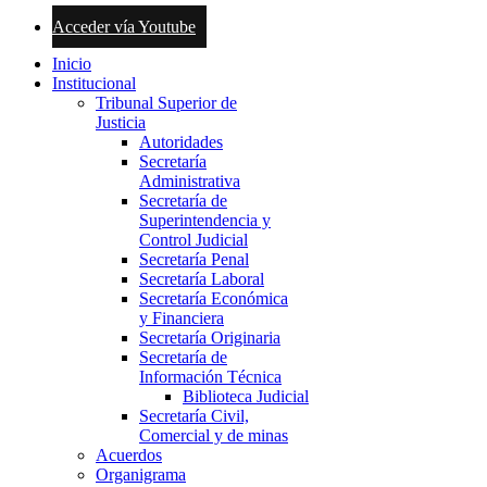
Acceder vía Youtube
Inicio
Institucional
Tribunal Superior de
Justicia
Autoridades
Secretaría
Administrativa
Secretaría de
Superintendencia y
Control Judicial
Secretaría Penal
Secretaría Laboral
Secretaría Económica
y Financiera
Secretaría Originaria
Secretaría de
Información Técnica
Biblioteca Judicial
Secretaría Civil,
Comercial y de minas
Acuerdos
Organigrama