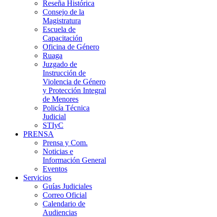
Reseña Histórica
Consejo de la
Magistratura
Escuela de
Capacitación
Oficina de Género
Ruaga
Juzgado de
Instrucción de
Violencia de Género
y Protección Integral
de Menores
Policía Técnica
Judicial
STIyC
PRENSA
Prensa y Com.
Noticias e
Información General
Eventos
Servicios
Guías Judiciales
Correo Oficial
Calendario de
Audiencias