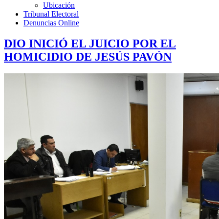
Ubicación
Tribunal Electoral
Denuncias Online
DIO INICIÓ EL JUICIO POR EL
HOMICIDIO DE JESÚS PAVÓN