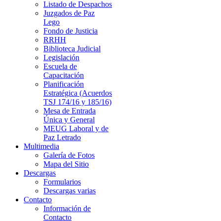
Listado de Despachos
Juzgados de Paz
Lego
Fondo de Justicia
RRHH
Biblioteca Judicial
Legislación
Escuela de
Capacitación
Planificación
Estratégica (Acuerdos
TSJ 174/16 y 185/16)
Mesa de Entrada
Única y General
MEUG Laboral y de
Paz Letrado
Multimedia
Galería de Fotos
Mapa del Sitio
Descargas
Formularios
Descargas varias
Contacto
Información de
Contacto