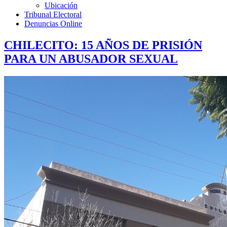
Ubicación
Tribunal Electoral
Denuncias Online
CHILECITO: 15 AÑOS DE PRISIÓN
PARA UN ABUSADOR SEXUAL