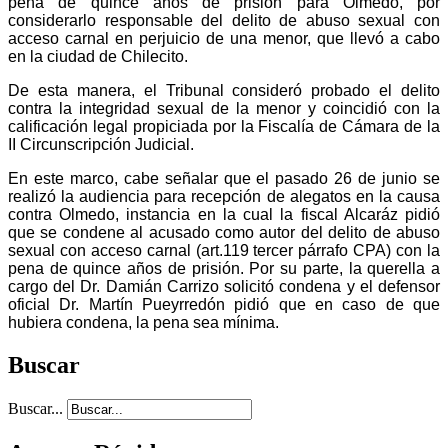
pena de quince años de prisión para Olmedo, por
considerarlo responsable del delito de abuso sexual con
acceso carnal en perjuicio de una menor, que llevó a cabo
en la ciudad de Chilecito.
De esta manera, el Tribunal consideró probado el delito
contra la integridad sexual de la menor y coincidió con la
calificación legal propiciada por la Fiscalía de Cámara de la
II Circunscripción Judicial.
En este marco, cabe señalar que el pasado 26 de junio se
realizó la audiencia para recepción de alegatos en la causa
contra Olmedo, instancia en la cual la fiscal Alcaráz pidió
que se condene al acusado como autor del delito de abuso
sexual con acceso carnal (art.119 tercer párrafo CPA) con la
pena de quince años de prisión. Por su parte, la querella a
cargo del Dr. Damián Carrizo solicitó condena y el defensor
oficial Dr. Martín Pueyrredón pidió que en caso de que
hubiera condena, la pena sea mínima.
Buscar
Buscar...