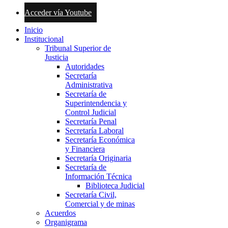
Acceder vía Youtube
Inicio
Institucional
Tribunal Superior de
Justicia
Autoridades
Secretaría
Administrativa
Secretaría de
Superintendencia y
Control Judicial
Secretaría Penal
Secretaría Laboral
Secretaría Económica
y Financiera
Secretaría Originaria
Secretaría de
Información Técnica
Biblioteca Judicial
Secretaría Civil,
Comercial y de minas
Acuerdos
Organigrama