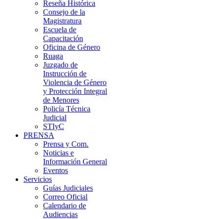
Reseña Histórica
Consejo de la
Magistratura
Escuela de
Capacitación
Oficina de Género
Ruaga
Juzgado de
Instrucción de
Violencia de Género
y Protección Integral
de Menores
Policía Técnica
Judicial
STIyC
PRENSA
Prensa y Com.
Noticias e
Información General
Eventos
Servicios
Guías Judiciales
Correo Oficial
Calendario de
Audiencias