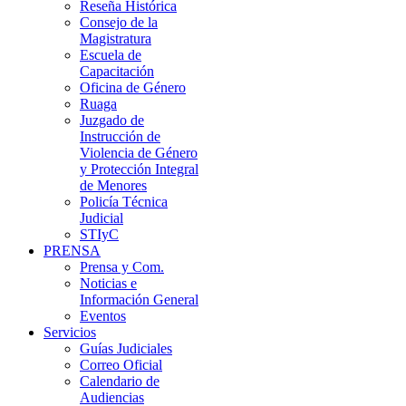
Reseña Histórica
Consejo de la
Magistratura
Escuela de
Capacitación
Oficina de Género
Ruaga
Juzgado de
Instrucción de
Violencia de Género
y Protección Integral
de Menores
Policía Técnica
Judicial
STIyC
PRENSA
Prensa y Com.
Noticias e
Información General
Eventos
Servicios
Guías Judiciales
Correo Oficial
Calendario de
Audiencias