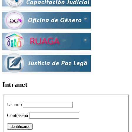
Intranet
Usuario
Contraseña