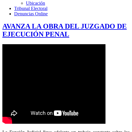
Ubicación
Tribunal Electoral
Denuncias Online
AVANZA LA OBRA DEL JUZGADO DE
EJECUCIÓN PENAL