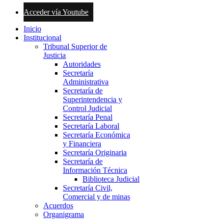
Acceder vía Youtube
Inicio
Institucional
Tribunal Superior de
Justicia
Autoridades
Secretaría
Administrativa
Secretaría de
Superintendencia y
Control Judicial
Secretaría Penal
Secretaría Laboral
Secretaría Económica
y Financiera
Secretaría Originaria
Secretaría de
Información Técnica
Biblioteca Judicial
Secretaría Civil,
Comercial y de minas
Acuerdos
Organigrama