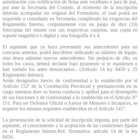
autorización con certificación de firma ante escribano o juez de paz,
por ante la Secretaria del Consejo, al momento de la inscripción
deberán acompañar un original del Formulario, el cual podrá ser
requerido o consultado en Secretaria, cumpliendo las exigencias del
Reglamento Interno, conjuntamente con un juego de diez (10)
fotocopias del mismo con sus respectivas carpetas, una copia en
soporte magnético o digital y una fotografía 4 x 4.
El aspirante que ya haya presentado sus antecedentes para un
concurso anterior, podrá inscribirse indicando su número de legajo,
sino desea adjuntar nuevos antecedentes. Sin perjuicio de ello, en
todos los casos, deberá declarar bajo juramento si se mantienen o
han variado los antes denunciados.- (Artículo 14 ley 8450 y 25
Reglamento Interno).
Serán designados Jueces de conformidad a lo establecido por el
Artículo 152º de la Constitución Provincial y permanecerán en su
cargo mientras dure su buena conducta y aptitud para el desempeño
de sus funciones y de conformidad a lo establecido en el Articulo N°
151. Para ser Defensor Oficial o Asesor de Menores e Incapaces, se
requiere los mismos requisitos establecidos en el Artículo 141°.
La presentación de la solicitud de inscripción importa, por parte del
aspirante, el conocimiento y la aceptación de las condiciones fijadas
en el Reglamento Interno.Ref. Normativa: artículo 14 de la ley
8450.