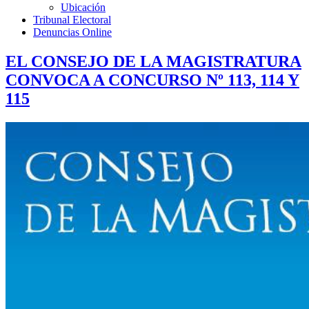
Ubicación
Tribunal Electoral
Denuncias Online
EL CONSEJO DE LA MAGISTRATURA
CONVOCA A CONCURSO Nº 113, 114 Y
115