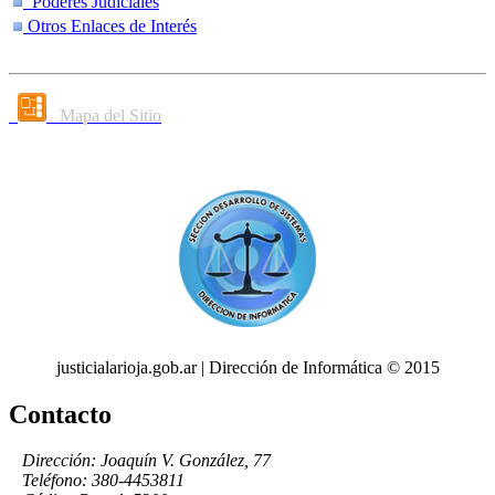
Poderes Judiciales
Otros Enlaces de Interés
Mapa del Sitio
justicialarioja.gob.ar | Dirección de Informática © 2015
Contacto
Dirección: Joaquín V. González, 77
Teléfono: 380-4453811