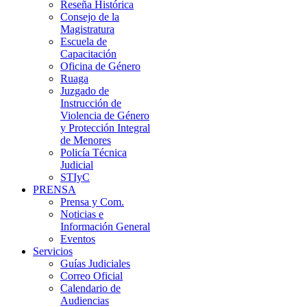
Reseña Histórica
Consejo de la
Magistratura
Escuela de
Capacitación
Oficina de Género
Ruaga
Juzgado de
Instrucción de
Violencia de Género
y Protección Integral
de Menores
Policía Técnica
Judicial
STIyC
PRENSA
Prensa y Com.
Noticias e
Información General
Eventos
Servicios
Guías Judiciales
Correo Oficial
Calendario de
Audiencias