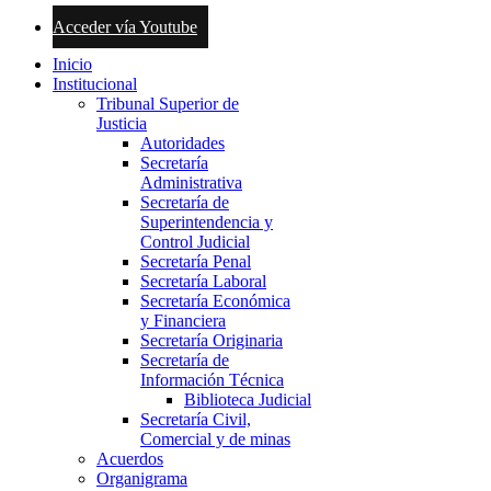
Acceder vía Youtube
Inicio
Institucional
Tribunal Superior de
Justicia
Autoridades
Secretaría
Administrativa
Secretaría de
Superintendencia y
Control Judicial
Secretaría Penal
Secretaría Laboral
Secretaría Económica
y Financiera
Secretaría Originaria
Secretaría de
Información Técnica
Biblioteca Judicial
Secretaría Civil,
Comercial y de minas
Acuerdos
Organigrama