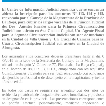
El Centro de Información Judicial comunica que se encuentra
abierta la inscripción para los concursos N° 113, 114 y 115,
convocado por el Consejo de la Magistratura de la Provincia de
La Rioja, para cubrir los cargos vacantes de la Función Judicial
de: Dos Agentes Fiscales para la Primera Circunscripción
Judicial con asiento en ésta Ciudad Capital, Un Agente Fiscal
para la Segunda Circunscripción Judicial con sede de funciones
en la Ciudad de Villa Unión y Un Fiscal de Cámara para la
Cuarta Circunscripción Judicial con asiento en la Ciudad de
Aimogasta.
Los aspirantes a los concursos deberán presentarse hasta el día 6
/5/2019 en la sede de la Secretaría del Consejo de la Magistratura,
ubicada en Joaquín V. González 77, Planta alta, La Rioja (Capital),
en el horario de 08,00 a 13,00 Hs., cumpliendo con los requisitos
Constitucionales y Legales para ser juez: ser abogado con ocho años
de ejercicio profesional o de desempeño en la magistratura y treinta
años de edad.
En todos los casos se requiere ser argentino con dos años de
residencia y matrícula de abogado efectivas e inmediatas, y previos a
su designación en la provincia. Las presentaciones correspondientes
se podrán efectuar, personalmente, mediante apoderado o