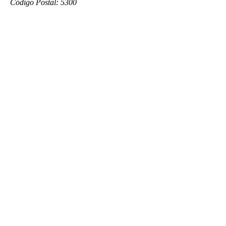
Código Postal: 5300