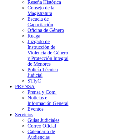
Reseña Histórica
Consejo de la
Magistratura
Escuela de
Capacitación
Oficina de Género
Ruaga
Juzgado de
Instrucción de
Violencia de Género
y Protección Integral
de Menores
Policía Técnica
Judicial
STIyC
PRENSA
Prensa y Com.
Noticias e
Información General
Eventos
Servicios
Guías Judiciales
Correo Oficial
Calendario de
Audiencias