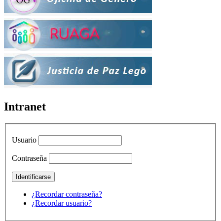
Intranet
Usuario
Contraseña
¿Recordar contraseña?
¿Recordar usuario?