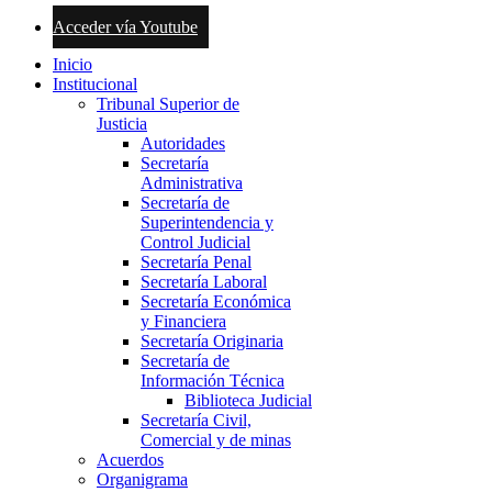
Acceder vía Youtube
Inicio
Institucional
Tribunal Superior de
Justicia
Autoridades
Secretaría
Administrativa
Secretaría de
Superintendencia y
Control Judicial
Secretaría Penal
Secretaría Laboral
Secretaría Económica
y Financiera
Secretaría Originaria
Secretaría de
Información Técnica
Biblioteca Judicial
Secretaría Civil,
Comercial y de minas
Acuerdos
Organigrama