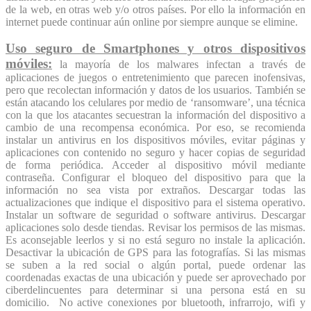
de la web, en otras web y/o otros países. Por ello la información en
internet puede continuar aún online por siempre aunque se elimine.
Uso seguro de Smartphones y otros dispositivos
móviles:
la mayoría de los malwares infectan a través de
aplicaciones de juegos o entretenimiento que parecen inofensivas,
pero que recolectan información y datos de los usuarios. También se
están atacando los celulares por medio de ‘ransomware’, una técnica
con la que los atacantes secuestran la información del dispositivo a
cambio de una recompensa económica. Por eso, se recomienda
instalar un antivirus en los dispositivos móviles, evitar páginas y
aplicaciones con contenido no seguro y hacer copias de seguridad
de forma periódica. Acceder al dispositivo móvil mediante
contraseña. Configurar el bloqueo del dispositivo para que la
información no sea vista por extraños. Descargar todas las
actualizaciones que indique el dispositivo para el sistema operativo.
Instalar un software de seguridad o software antivirus. Descargar
aplicaciones solo desde tiendas. Revisar los permisos de las mismas.
Es aconsejable leerlos y si no está seguro no instale la aplicación.
Desactivar la ubicación de GPS para las fotografías. Si las mismas
se suben a la red social o algún portal, puede ordenar las
coordenadas exactas de una ubicación y puede ser aprovechado por
ciberdelincuentes para determinar si una persona está en su
domicilio. No active conexiones por bluetooth, infrarrojo, wifi y