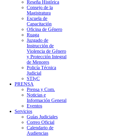
Reseña Histórica
Consejo de la
Magistratura
Escuela de
Capacitación
Oficina de Género
Ruaga
Juzgado de
Instrucción de
Violencia de Género
y Protección Integral
de Menores
Policía Técnica
Judicial
STIyC
PRENSA
Prensa y Com.
Noticias e
Información General
Eventos
Servicios
Guías Judiciales
Correo Oficial
Calendario de
Audiencias