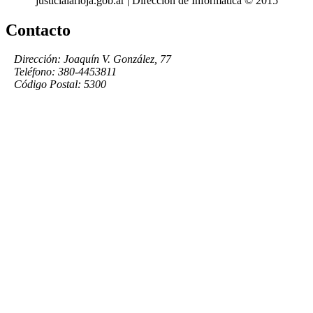
justicialarioja.gob.ar | Dirección de Informática © 2015
Contacto
Dirección: Joaquín V. González, 77
Teléfono: 380-4453811
Código Postal: 5300