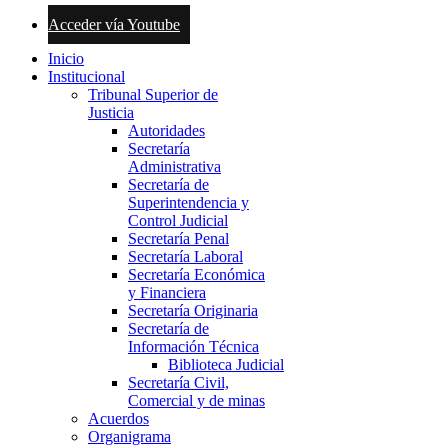
Acceder vía Youtube
Inicio
Institucional
Tribunal Superior de
Justicia
Autoridades
Secretaría
Administrativa
Secretaría de
Superintendencia y
Control Judicial
Secretaría Penal
Secretaría Laboral
Secretaría Económica
y Financiera
Secretaría Originaria
Secretaría de
Información Técnica
Biblioteca Judicial
Secretaría Civil,
Comercial y de minas
Acuerdos
Organigrama