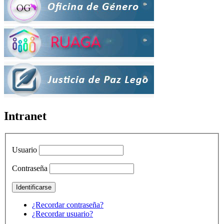
Intranet
Usuario
Contraseña
¿Recordar contraseña?
¿Recordar usuario?