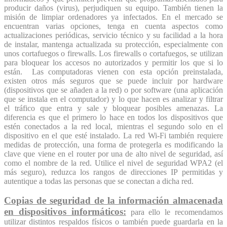
producir daños (virus), perjudiquen su equipo. También tienen la
misión de limpiar ordenadores ya infectados. En el mercado se
encuentran varias opciones, tenga en cuenta aspectos como
actualizaciones periódicas, servicio técnico y su facilidad a la hora
de instalar, mantenga actualizada su protección, especialmente con
unos cortafuegos o firewalls. Los firewalls o cortafuegos, se utilizan
para bloquear los accesos no autorizados y permitir los que si lo
están. Las computadoras vienen con esta opción preinstalada,
existen otros más seguros que se puede incluir por hardware
(dispositivos que se añaden a la red) o por software (una aplicación
que se instala en el computador) y lo que hacen es analizar y filtrar
el tráfico que entra y sale y bloquear posibles amenazas. La
diferencia es que el primero lo hace en todos los dispositivos que
estén conectados a la red local, mientras el segundo solo en el
dispositivo en el que esté instalado. La red Wi-Fi también requiere
medidas de protección, una forma de protegerla es modificando la
clave que viene en el router por una de alto nivel de seguridad, así
como el nombre de la red. Utilice el nivel de seguridad WPA2 (el
más seguro), reduzca los rangos de direcciones IP permitidas y
autentique a todas las personas que se conectan a dicha red.
Copias de seguridad de la información almacenada
en dispositivos informáticos:
para ello le recomendamos
utilizar distintos respaldos físicos o también puede guardarla en la