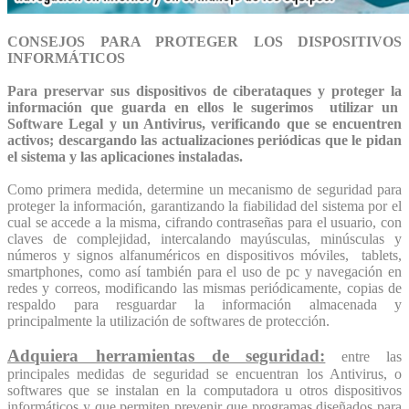
CONSEJOS PARA PROTEGER LOS DISPOSITIVOS
INFORMÁTICOS
Para preservar sus dispositivos de ciberataques y proteger la
información que guarda en ellos le sugerimos utilizar un
Software Legal y un Antivirus, verificando que se encuentren
activos; descargando las actualizaciones periódicas que le pidan
el sistema y las aplicaciones instaladas.
Como primera medida, determine un mecanismo de seguridad para
proteger la información, garantizando la fiabilidad del sistema por el
cual se accede a la misma, cifrando contraseñas para el usuario, con
claves de complejidad, intercalando mayúsculas, minúsculas y
números y signos alfanuméricos en dispositivos móviles, tablets,
smartphones, como así también para el uso de pc y navegación en
redes y correos, modificando las mismas periódicamente, copias de
respaldo para resguardar la información almacenada y
principalmente la utilización de softwares de protección.
Adquiera herramientas de seguridad:
entre las
principales medidas de seguridad se encuentran los Antivirus, o
softwares que se instalan en la computadora u otros dispositivos
informáticos y que permiten prevenir que programas diseñados para