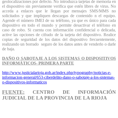
geolocalizaciones por defecto. No introduzca tarjetas de memoria en
el dispositivo sin previamente verifica que estén libres de virus. No
acceda a enlaces que le llegan por mensajes SMS/MMS no
solicitados y que impliquen descargas de contenido n el equipo.
Agende el número IMEI de su teléfono, ya que es único para cada
dispositivo en todo el mundo y permite desactivar el teléfono en
caso de robo. Si cuenta con información confidencial o delicada,
active las opciones de cifrado de la tarjeta del dispositivo. Realice
copias de seguridad de los datos del dispositivo frecuentemente,
realizando un borrado seguro de los datos antes de venderlo o darle
de baja.
DAÑO O SABOTAJE A LOS SISTEMAS O DISPOSITIVOS
INFORMÁTICOS- PRIMERA PARTE
http://www.justicialarioja.gob.ar/index.php/typography/noticias-e-
informacion-general/653-ciberdelito-dano-o-sabotaje-a-los-sistemas-
o-dispositivos-informaticos
FUENTE:
CENTRO DE INFORMACIÓN
JUDICIAL DE LA PROVINCIA DE LA RIOJA