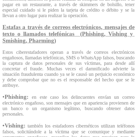
pagar en un restaurante
, a través de skimmers de bolsillo, tener
especial cuidado si le piden la tarjeta de crédito o débito y se la
llevan a otro lugar para realizar la operación.
Estafas a través de correos electrónicos, mensajes de
texto o llamados telefónicas (Phishing, Vishing y
Smishing, Pharming)
Estos ciberestafadores operan a través de correos electrónicos
engañosos, llamadas telefónicas, SMS o WhatsApp falsos, buscando
la captura de datos personales de sus víctimas, para desde allí
concretar el fraude. Muchas veces el damnificado advierte la
situación fraudulenta cuando ya se le causó un perjuicio económico
y debe comprobar que no es el responsable del hecho que se le
atribuye.
•
Phishing:
en este caso los delincuentes envían un correo
electrónico engañoso, son mensajes que en apariencia provienen de
un banco o un organismo legítimo, buscando obtener datos
personales.
•Vishing:
también los estafadores cibernéticos utilizan teléfonos
falsos, solicitándole a la víctima que se comunique y mediante