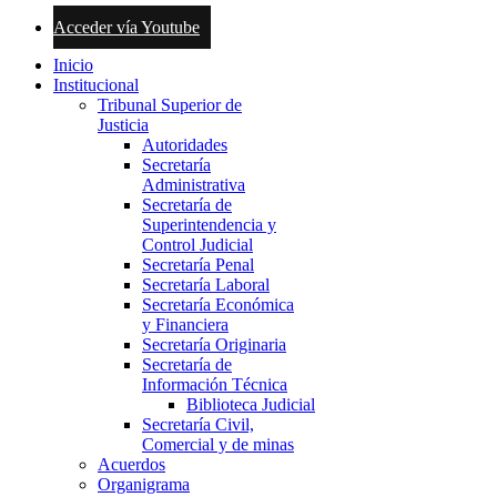
Acceder vía Youtube
Inicio
Institucional
Tribunal Superior de
Justicia
Autoridades
Secretaría
Administrativa
Secretaría de
Superintendencia y
Control Judicial
Secretaría Penal
Secretaría Laboral
Secretaría Económica
y Financiera
Secretaría Originaria
Secretaría de
Información Técnica
Biblioteca Judicial
Secretaría Civil,
Comercial y de minas
Acuerdos
Organigrama