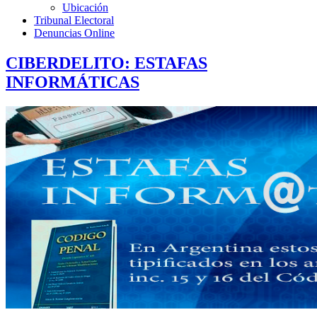
Ubicación
Tribunal Electoral
Denuncias Online
CIBERDELITO: ESTAFAS
INFORMÁTICAS