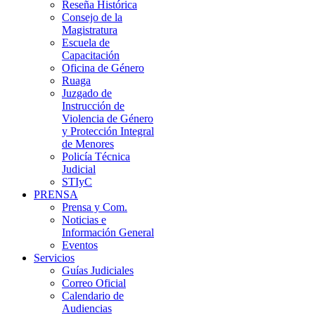
Reseña Histórica
Consejo de la
Magistratura
Escuela de
Capacitación
Oficina de Género
Ruaga
Juzgado de
Instrucción de
Violencia de Género
y Protección Integral
de Menores
Policía Técnica
Judicial
STIyC
PRENSA
Prensa y Com.
Noticias e
Información General
Eventos
Servicios
Guías Judiciales
Correo Oficial
Calendario de
Audiencias