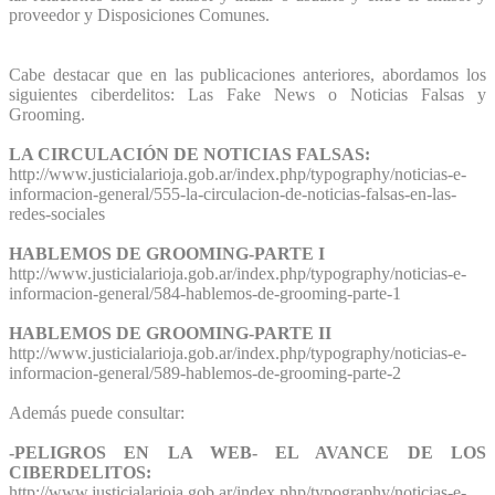
proveedor y Disposiciones Comunes.
Cabe destacar que en las publicaciones anteriores, abordamos los
siguientes ciberdelitos: Las Fake News o Noticias Falsas y
Grooming.
LA CIRCULACIÓN DE NOTICIAS FALSAS:
http://www.justicialarioja.gob.ar/index.php/typography/noticias-e-
informacion-general/555-la-circulacion-de-noticias-falsas-en-las-
redes-sociales
HABLEMOS DE GROOMING-PARTE I
http://www.justicialarioja.gob.ar/index.php/typography/noticias-e-
informacion-general/584-hablemos-de-grooming-parte-1
HABLEMOS DE GROOMING-PARTE II
http://www.justicialarioja.gob.ar/index.php/typography/noticias-e-
informacion-general/589-hablemos-de-grooming-parte-2
Además puede consultar:
-PELIGROS EN LA WEB- EL AVANCE DE LOS
CIBERDELITOS:
http://www.justicialarioja.gob.ar/index.php/typography/noticias-e-