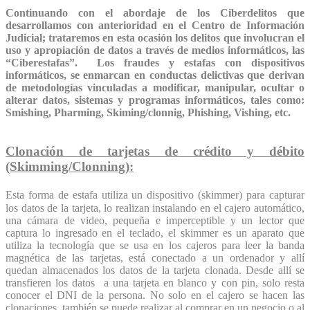
Continuando con el abordaje de los Ciberdelitos que
desarrollamos con anterioridad en el Centro de Información
Judicial; trataremos en esta ocasión los delitos que involucran el
uso y apropiación de datos a través de medios informáticos, las
“Ciberestafas”.
Los fraudes y estafas con dispositivos
informáticos, se enmarcan en conductas delictivas que derivan
de metodologías vinculadas a modificar, manipular, ocultar o
alterar datos, sistemas y programas informáticos, tales como:
Smishing, Pharming, Skiming/clonnig, Phishing, Vishing, etc.
Clonación de tarjetas de crédito y débito
(Skimming/Clonning):
Esta forma de estafa utiliza un dispositivo (skimmer) para capturar
los datos de la tarjeta, lo realizan instalando en el cajero automático,
una cámara de video, pequeña e imperceptible y un lector que
captura lo ingresado en el teclado, el skimmer es un aparato que
utiliza la tecnología que se usa en los cajeros para leer la banda
magnética de las tarjetas, está conectado a un ordenador y allí
quedan almacenados los datos de la tarjeta clonada. Desde allí se
transfieren los datos a una tarjeta en blanco y con pin, solo resta
conocer el DNI de la persona. No solo en el cajero se hacen las
clonaciones, también se puede realizar al
comprar en un negocio o al