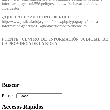
informacion-general/558-peligros-en-la-web-el-avance-de-los-
ciberdelitos
-¿QUÉ HACER ANTE UN CIBERDELITO?
http://www.justicialarioja.gob.ar/index.php/typography/noticias-e-
informacion-general/561-que-hacer-ante-un-ciberdelito
FUENTE:
CENTRO DE INFORMACIÓN JUDICIAL DE
LA PROVINCIA DE LA RIOJA
Buscar
Buscar...
Accesos Rápidos