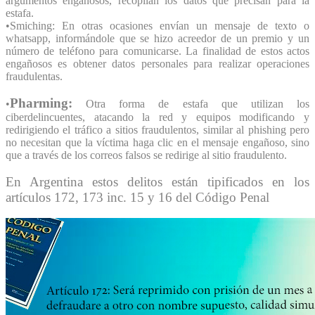
argumentos engañosos, recopilan los datos que precisan para la
estafa.
•Smiching: En otras ocasiones envían un mensaje de texto o
whatsapp, informándole que se hizo acreedor de un premio y un
número de teléfono para comunicarse. La finalidad de estos actos
engañosos es obtener datos personales para realizar operaciones
fraudulentas.
Pharming:
•
Otra forma de estafa que utilizan los
ciberdelincuentes, atacando la red y equipos modificando y
redirigiendo el tráfico a sitios fraudulentos, similar al phishing pero
no necesitan que la víctima haga clic en el mensaje engañoso, sino
que a través de los correos falsos se redirige al sitio fraudulento.
En Argentina estos delitos están tipificados en los
artículos 172, 173 inc. 15 y 16 del Código Penal