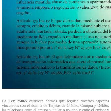
La
Ley 25065
establece normas que regulan diversos aspectos
vinculados con el sistema de Tarjetas de Crédito, Compra y Débito;
las relaciones entre el emisor y titular o usuario y entre el emisor y