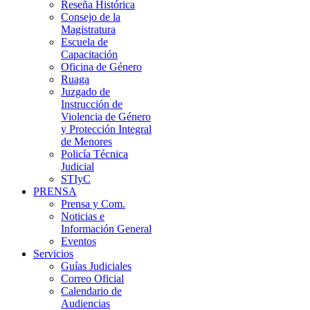
Reseña Histórica
Consejo de la
Magistratura
Escuela de
Capacitación
Oficina de Género
Ruaga
Juzgado de
Instrucción de
Violencia de Género
y Protección Integral
de Menores
Policía Técnica
Judicial
STIyC
PRENSA
Prensa y Com.
Noticias e
Información General
Eventos
Servicios
Guías Judiciales
Correo Oficial
Calendario de
Audiencias