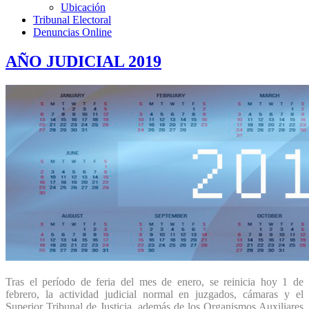
Ubicación
Tribunal Electoral
Denuncias Online
AÑO JUDICIAL 2019
Tras el período de feria del mes de enero, se reinicia hoy 1 de
febrero, la actividad judicial normal en juzgados, cámaras y el
Superior Tribunal de Justicia, además de los Organismos Auxiliares