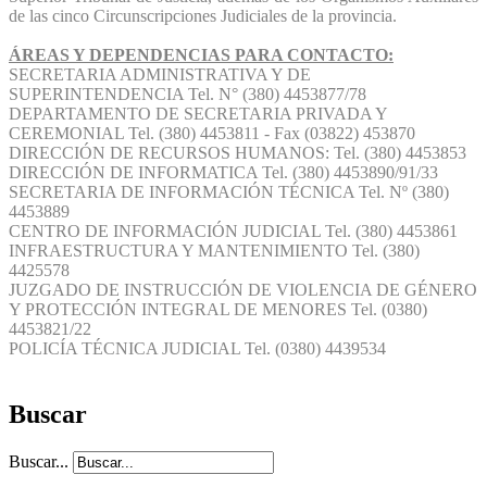
de las cinco Circunscripciones Judiciales de la provincia.
ÁREAS Y DEPENDENCIAS PARA CONTACTO:
SECRETARIA ADMINISTRATIVA Y DE
SUPERINTENDENCIA Tel. N° (380) 4453877/78
DEPARTAMENTO DE SECRETARIA PRIVADA Y
CEREMONIAL Tel. (380) 4453811 - Fax (03822) 453870
DIRECCIÓN DE RECURSOS HUMANOS: Tel. (380) 4453853
DIRECCIÓN DE INFORMATICA Tel. (380) 4453890/91/33
SECRETARIA DE INFORMACIÓN TÉCNICA Tel. Nº (380)
4453889
CENTRO DE INFORMACIÓN JUDICIAL Tel. (380) 4453861
INFRAESTRUCTURA Y MANTENIMIENTO Tel. (380)
4425578
JUZGADO DE INSTRUCCIÓN DE VIOLENCIA DE GÉNERO
Y PROTECCIÓN INTEGRAL DE MENORES Tel. (0380)
4453821/22
POLICÍA TÉCNICA JUDICIAL Tel. (0380) 4439534
Buscar
Buscar...