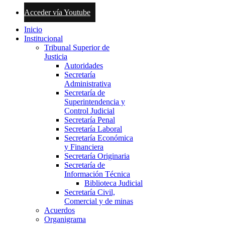
Acceder vía Youtube
Inicio
Institucional
Tribunal Superior de
Justicia
Autoridades
Secretaría
Administrativa
Secretaría de
Superintendencia y
Control Judicial
Secretaría Penal
Secretaría Laboral
Secretaría Económica
y Financiera
Secretaría Originaria
Secretaría de
Información Técnica
Biblioteca Judicial
Secretaría Civil,
Comercial y de minas
Acuerdos
Organigrama