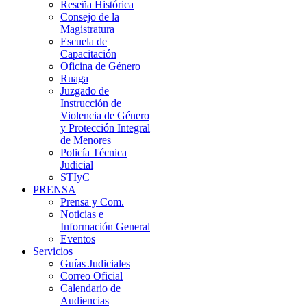
Reseña Histórica
Consejo de la
Magistratura
Escuela de
Capacitación
Oficina de Género
Ruaga
Juzgado de
Instrucción de
Violencia de Género
y Protección Integral
de Menores
Policía Técnica
Judicial
STIyC
PRENSA
Prensa y Com.
Noticias e
Información General
Eventos
Servicios
Guías Judiciales
Correo Oficial
Calendario de
Audiencias