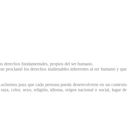
os derechos fundamentales, propios del ser humano.
ue proclamó los derechos inalienables inherentes al ser humano y que
. Luchemos para que cada persona pueda desenvolverse en un contexto
 raza, color, sexo, religión, idioma, origen nacional o social, lugar de