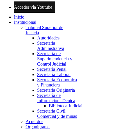
Acceder vía Youtube
Inicio
Institucional
Tribunal Superior de
Justicia
Autoridades
Secretaría
Administrativa
Secretaría de
Superintendencia y
Control Judicial
Secretaría Penal
Secretaría Laboral
Secretaría Económica
y Financiera
Secretaría Originaria
Secretaría de
Información Técnica
Biblioteca Judicial
Secretaría Civil,
Comercial y de minas
Acuerdos
Organigrama