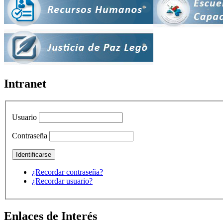
Intranet
Usuario
Contraseña
¿Recordar contraseña?
¿Recordar usuario?
Enlaces de Interés