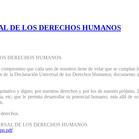
NAL DE LOS DERECHOS HUMANOS
 LOS DERECHOS HUMANOS
l compromiso que cada uno de nosotros tiene de velar que se cumplan l
ión de la Declaración Universal de los Derechos Humanos; documento q
quitativo y digno; por nuestros derechos y por los de nuestro prójimo
cia, etc; que le permita desarrollar su potencial humano; más allá de su
ión.
e derechos.
ÓN UNIVERSAL DE LOS DERECHOS HUMANOS
pn.pdf