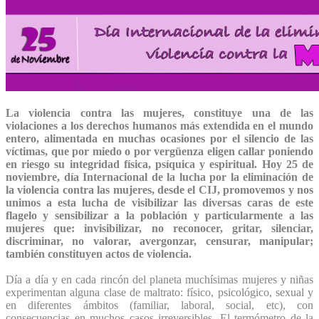
La violencia contra las mujeres, constituye una de las
violaciones a los derechos humanos más extendida en el mundo
entero, alimentada en muchas ocasiones por el silencio de las
víctimas, que por miedo o por vergüenza eligen callar poniendo
en riesgo su integridad física, psíquica y espiritual. Hoy 25 de
noviembre, día Internacional de la lucha por la eliminación de
la violencia contra las mujeres, desde el CIJ, promovemos y nos
unimos a esta lucha de visibilizar las diversas caras de este
flagelo y sensibilizar a la población y particularmente a las
mujeres que: invisibilizar, no reconocer, gritar, silenciar,
discriminar, no valorar, avergonzar, censurar, manipular;
también constituyen actos de violencia.
Día a día y en cada rincón del planeta muchísimas mujeres y niñas
experimentan alguna clase de maltrato: físico, psicológico, sexual y
en diferentes ámbitos (familiar, laboral, social, etc), con
consecuencias en muchos casos irreversibles. El termómetro de la