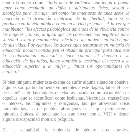
contra la mujer como:
“todo acto de violencia que tenga o pueda
tener como resultado un daño o sufrimiento físico, sexual o
sicológico para la mujer, así como las amenazas de tales actos, la
coacción o la privación arbitraria de la libertad, tanto si se
producen en la vida pública como en la vida privada.” A la vez que
manifiesta: “los efectos psicológicos adversos de la violencia contra
las mujeres y niñas, al igual que las consecuencias negativas para
su salud sexual y reproductiva, afectan a las mujeres en toda etapa
de sus vidas. Por ejemplo, las desventajas tempranas en materia de
educación no solo constituyen el obstáculo principal para alcanzar
la escolarización universal y hace cumplir el derecho a la
educación de las niñas, luego también le restringe el acceso a la
educación superior a la mujer y limita sus oportunidades de
empleo.”
Si bien ninguna mujer esta exenta de sufrir alguna situación abusiva,
algunas son particularmente vulnerables a este flagelo, tal es el caso
de las niñas, de las mujeres de edad avanzada, como así también de
aquellas que se identifican como lesbianas, bisexuales, transgénero
o intersex, las migrantes y refugiadas, las que atraviesan crisis
humanitarias, las de pueblos aborígenes o las que pertenecen a
minorías étnicas, al igual que las que viven con el VIH o tienen
alguna discapacidad motriz o psíquica.
En la actualidad, la violencia de género, nos atraviesa