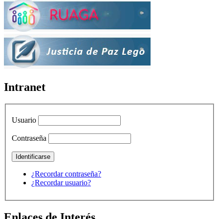
Intranet
Usuario
Contraseña
¿Recordar contraseña?
¿Recordar usuario?
Enlaces de Interés