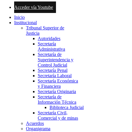
Acceder vía Youtube
Inicio
Institucional
Tribunal Superior de
Justicia
Autoridades
Secretaría
Administrativa
Secretaría de
Superintendencia y
Control Judicial
Secretaría Penal
Secretaría Laboral
Secretaría Económica
y Financiera
Secretaría Originaria
Secretaría de
Información Técnica
Biblioteca Judicial
Secretaría Civil,
Comercial y de minas
Acuerdos
Organigrama