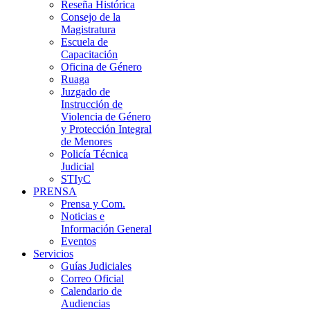
Reseña Histórica
Consejo de la
Magistratura
Escuela de
Capacitación
Oficina de Género
Ruaga
Juzgado de
Instrucción de
Violencia de Género
y Protección Integral
de Menores
Policía Técnica
Judicial
STIyC
PRENSA
Prensa y Com.
Noticias e
Información General
Eventos
Servicios
Guías Judiciales
Correo Oficial
Calendario de
Audiencias