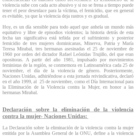
violencia sube con cada acto abusivo y si no se frena a tiempo puede
tener el peor desenlace para la víctima, el femicidio, que en general
es evitable, ya que la violencia deja rastros y es gradual.
Hoy, es un día sensible para todo aquel que anhela un mundo más
equitativo y libre de episodios violentos; la historia detrás de esta
fecha tan significativa está teñida por el sufrimiento y posterior
femicidio de tres mujeres dominicanas, Minerva, Patria y María
Teresa Mirabal, tres hermanas asesinadas el 25 de noviembre de
1960 por orden del dictador Rafael Leónidas Trujillo, del que eran
opositoras. A partir del año 1981, impulsado por movimientos
feministas de la región, se conmemora en Latinoamérica cada 25 de
noviembre, el día de la violencia de género. Posteriormente,
Naciones Unidas, adhiriéndose a esta jornada reivindicativa, declaró
en el año 1999, al 25 de noviembre, como el Día Internacional para
la Eliminación de la Violencia contra la Mujer, en honor a las
hermanas Mirabal.
Declaración sobre la eliminación de la violencia
contra la mujer- Naciones Unidas:
La Declaración sobre la eliminación de la violencia contra la mujer
emitida por la Asamblea General de la ONU, define a la violencia