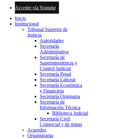
Acceder vía Youtube
Inicio
Institucional
Tribunal Superior de
Justicia
Autoridades
Secretaría
Administrativa
Secretaría de
Superintendencia y
Control Judicial
Secretaría Penal
Secretaría Laboral
Secretaría Económica
y Financiera
Secretaría Originaria
Secretaría de
Información Técnica
Biblioteca Judicial
Secretaría Civil,
Comercial y de minas
Acuerdos
Organigrama