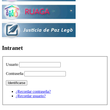
Intranet
Usuario
Contraseña
¿Recordar contraseña?
¿Recordar usuario?