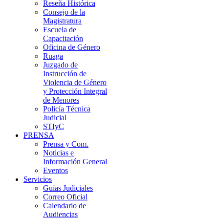
Reseña Histórica
Consejo de la
Magistratura
Escuela de
Capacitación
Oficina de Género
Ruaga
Juzgado de
Instrucción de
Violencia de Género
y Protección Integral
de Menores
Policía Técnica
Judicial
STIyC
PRENSA
Prensa y Com.
Noticias e
Información General
Eventos
Servicios
Guías Judiciales
Correo Oficial
Calendario de
Audiencias