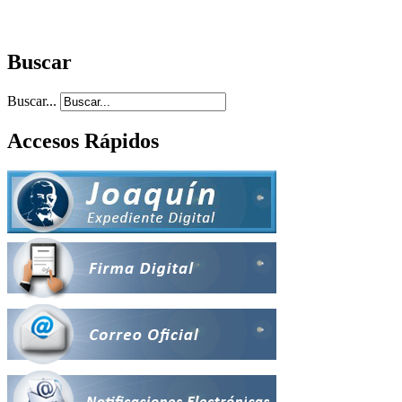
Buscar
Buscar...
Accesos Rápidos