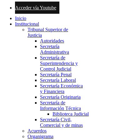
Acceder vía Youtube
Inicio
Institucional
Tribunal Superior de
Justicia
Autoridades
Secretaría
Administrativa
Secretaría de
Superintendencia y
Control Judicial
Secretaría Penal
Secretaría Laboral
Secretaría Económica
y Financiera
Secretaría Originaria
Secretaría de
Información Técnica
Biblioteca Judicial
Secretaría Civil,
Comercial y de minas
Acuerdos
Organigrama