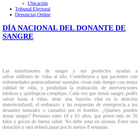
Ubicación
Tribunal Electoral
Denuncias Online
DÍA NACIONAL DEL DONANTE DE
SANGRE
Las transfusiones de sangre y sus productos ayudan a
salvar
millones de vidas al año. Contribuyen a que pacientes con
enfermedades potencialmente mortales vivan más tiempo con mejor
calidad de vida, y posibilitan la realización de intervenciones
médicas y quirúrgicas complejas. Cada vez que donás sangre, podés
salvar hasta 4 vidas, tiene una función vital en la atención
maternoinfantil, el embarazo y las respuestas de emergencia a los
desastres naturales o causados por el hombre. ¿Quiénes pueden
donar sangre? Personas entre 18 y 65 años, que pesen más de 50
kilos y gocen de buena salud. No debe estar en ayunas. Entre una
donación y otra deberá pasar por lo menos 8 semanas.