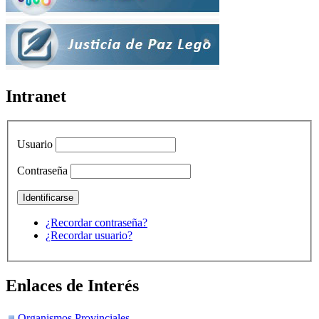
Intranet
Usuario
Contraseña
¿Recordar contraseña?
¿Recordar usuario?
Enlaces de Interés
Organismos Provinciales