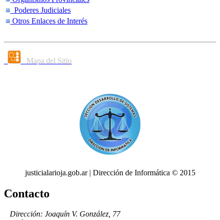
Poderes Judiciales
Otros Enlaces de Interés
Mapa del Sitio
justicialarioja.gob.ar | Dirección de Informática © 2015
Contacto
Dirección: Joaquín V. González, 77