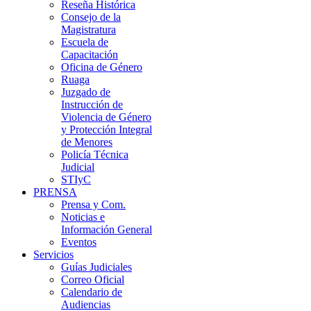
Reseña Histórica
Consejo de la
Magistratura
Escuela de
Capacitación
Oficina de Género
Ruaga
Juzgado de
Instrucción de
Violencia de Género
y Protección Integral
de Menores
Policía Técnica
Judicial
STIyC
PRENSA
Prensa y Com.
Noticias e
Información General
Eventos
Servicios
Guías Judiciales
Correo Oficial
Calendario de
Audiencias