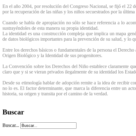
En el año 2004, por resolución del Congreso Nacional, se fijó el 22 
por la recuperación de las niñas y los niños secuestrados por la última 
Cuando se habla de apropiación no sólo se hace referencia a lo acont
sustrayéndoles de esta manera su propia identidad.
La identidad es una construcción compleja que implica un mapa genéti
de datos biológicos importantes para la prevención de su salud, y lo qu
Entre los derechos básicos o fundamentales de la persona el Derecho 
Origen Biológico y la Identidad de sus progenitores.
La Convención sobre los Derechos del Niño establece claramente que 
claro que y si se vieran privados ilegalmente de su identidad los Estado
Desde su etimología hablar de adopción remite a la idea de recibir co
no lo es. El factor determinante, que marca la diferencia entre un act
historia, su origen y transita por el camino de la verdad.
Buscar
Buscar...