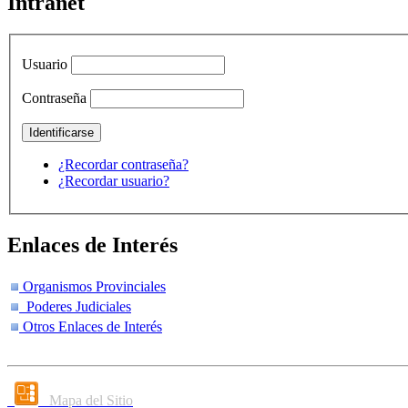
Intranet
Usuario
Contraseña
¿Recordar contraseña?
¿Recordar usuario?
Enlaces de Interés
Organismos Provinciales
Poderes Judiciales
Otros Enlaces de Interés
Mapa del Sitio