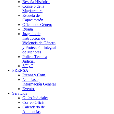
Reseña Histórica
Consejo de la
Magistratura
Escuela de
Capacitación
Oficina de Género
Ruaga
Juzgado de
Instrucción de
Violencia de Género
y Protección Integral
de Menores
Policía Técnica
Judicial
STIyC
PRENSA
Prensa y Com.
Noticias e
Información General
Eventos
Servicios
Guías Judiciales
Correo Oficial
Calendario de
Audiencias