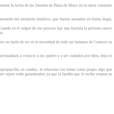
emorar la lucha de las Abuelas de Plaza de Mayo en su tarea constante
entemente del momento histórico, que fueron anotados en forma ilegal,
Cuando en el origen de ese proceso hay una fractura la persona carece
se.
ntra su razón de ser en la necesidad de todo ser humano de Conocer su
onalidad, a conocer a sus padres y a ser cuidados por ellos, deja en
e. Apropiación, en cambio, se relaciona con tomar como propio algo que
mo sujeto están garantizados ya que la familia que lo recibe respeta su