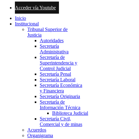
Acceder vía Youtube
Inicio
Institucional
Tribunal Superior de
Justicia
Autoridades
Secretaría
Administrativa
Secretaría de
Superintendencia y
Control Judicial
Secretaría Penal
Secretaría Laboral
Secretaría Económica
y Financiera
Secretaría Originaria
Secretaría de
Información Técnica
Biblioteca Judicial
Secretaría Civil,
Comercial y de minas
Acuerdos
Organigrama