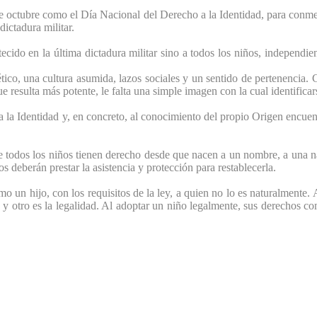
de octubre como el Día Nacional del Derecho a la Identidad, para conm
dictadura militar.
ecido en la última dictadura militar sino a todos los niños, independi
co, una cultura asumida, lazos sociales y un sentido de pertenencia. 
e resulta más potente, le falta una simple imagen con la cual identificar
a la Identidad y, en concreto, al conocimiento del propio Origen encue
todos los niños tienen derecho desde que nacen a un nombre, a una naci
s deberán prestar la asistencia y protección para restablecerla.
mo un hijo, con los requisitos de la ley, a quien no lo es naturalment
o y otro es la legalidad. Al adoptar un niño legalmente, sus derechos co