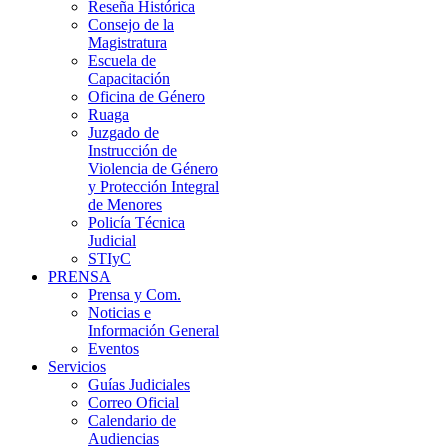
Reseña Histórica
Consejo de la
Magistratura
Escuela de
Capacitación
Oficina de Género
Ruaga
Juzgado de
Instrucción de
Violencia de Género
y Protección Integral
de Menores
Policía Técnica
Judicial
STIyC
PRENSA
Prensa y Com.
Noticias e
Información General
Eventos
Servicios
Guías Judiciales
Correo Oficial
Calendario de
Audiencias