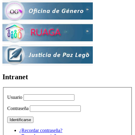
Intranet
Usuario
Contraseña
¿Recordar contraseña?