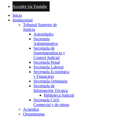
Acceder vía Youtube
Inicio
Institucional
Tribunal Superior de
Justicia
Autoridades
Secretaría
Administrativa
Secretaría de
Superintendencia y
Control Judicial
Secretaría Penal
Secretaría Laboral
Secretaría Económica
y Financiera
Secretaría Originaria
Secretaría de
Información Técnica
Biblioteca Judicial
Secretaría Civil,
Comercial y de minas
Acuerdos
Organigrama