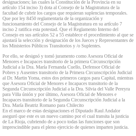
designaciones; las cuales la Constitución de la Provincia en su
artículo 154 inciso 3) dota al Consejo de la Magistratura de la
facultad de cubrir los cargos que requieran suplencias temporales.
Que por ley 8450 reglamentaria de la organización y
funcionamiento del Consejo de la Magistratura en su artículo 7
inciso 2 ratifica esta potestad. Que el Reglamento Interno del
Consejo en sus artículos 52 a 55 establece el procedimiento al que se
ajustará la selección y designación de los Jueces y Representantes de
los Ministerios Públicos Transitorios y /o Suplentes.
Por ello, se designó y tomó juramento como Asesora Oficial de
Menores e Incapaces transitorio de la primera Circunscripción
Judicial a la Dra. María Fernanda Cuello, Defensor Oficial de
Pobres y Ausentes transitorio de la Primera Circunscripción Judicial
al Dr. Martin Yoma, estos dos primeros cargos para Capital, mientras
que Asesora Oficial de Menores e Incapaces transitorio de la
Segunda Circunscripción Judicial a la Dra. Silvia del Valle Pereyra
para Villa únión y por último, Asesora Oficial de Menores e
Incapaces transitorio de la Segunda Circunscripción Judicial a la
Dra. María Beatriz Romano para Chilecito
En el marco de estas designaciones el Diputado Raul Andalor
aseguró que este es un nuevo camino por el cual transita la justicia
de La Rioja, cubriendo de a poco todas las funciones que son
imprescindible para el pleno ejercicio de quienes imparten justicia.