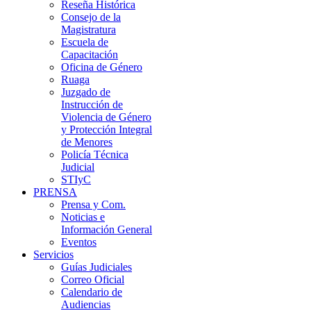
Reseña Histórica
Consejo de la
Magistratura
Escuela de
Capacitación
Oficina de Género
Ruaga
Juzgado de
Instrucción de
Violencia de Género
y Protección Integral
de Menores
Policía Técnica
Judicial
STIyC
PRENSA
Prensa y Com.
Noticias e
Información General
Eventos
Servicios
Guías Judiciales
Correo Oficial
Calendario de
Audiencias