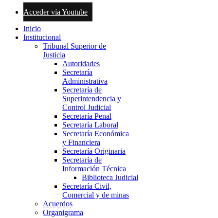
Acceder vía Youtube
Inicio
Institucional
Tribunal Superior de
Justicia
Autoridades
Secretaría
Administrativa
Secretaría de
Superintendencia y
Control Judicial
Secretaría Penal
Secretaría Laboral
Secretaría Económica
y Financiera
Secretaría Originaria
Secretaría de
Información Técnica
Biblioteca Judicial
Secretaría Civil,
Comercial y de minas
Acuerdos
Organigrama