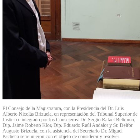
El Consejo de la Magistratura, con la Presidencia del Dr. Luis
Alberto Nicolás Brizuela, en representación del Tribunal Superior de
Justicia e integrado por los Consejeros: Dr. Sergio Rafael Beltramo,
Dip. Jaime Roberto Klor, Dip. Eduardo Raúl Andalor y Sr. Delfor
Augusto Brizuela, con la asistencia del Secretario Dr. Miguel
Pacheco se reunieron con el objeto de considerar y resolver