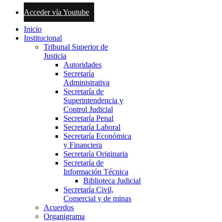
Acceder vía Youtube
Inicio
Institucional
Tribunal Superior de
Justicia
Autoridades
Secretaría
Administrativa
Secretaría de
Superintendencia y
Control Judicial
Secretaría Penal
Secretaría Laboral
Secretaría Económica
y Financiera
Secretaría Originaria
Secretaría de
Información Técnica
Biblioteca Judicial
Secretaría Civil,
Comercial y de minas
Acuerdos
Organigrama