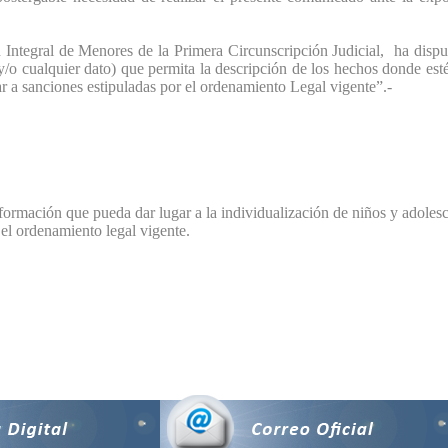
ntegral de Menores de la Primera Circunscripción Judicial, ha dispues
 y/o cualquier dato) que permita la descripción de los hechos donde es
ar a sanciones estipuladas por el ordenamiento Legal vigente”.-
rmación que pueda dar lugar a la individualización de niños y adolesce
e el ordenamiento legal vigente.