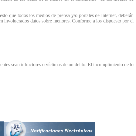
to que todos los medios de prensa y/o portales de Internet, deberán
tén involucrados datos sobre menores. Conforme a los dispuesto por el
ntes sean infractores o víctimas de un delito. El incumplimiento de lo