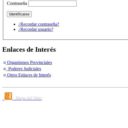
Contraseña
¿Recordar contraseña?
¿Recordar usuario?
Enlaces de Interés
Organismos Provinciales
Poderes Judiciales
Otros Enlaces de Interés
Mapa del Sitio