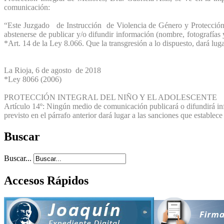
comunicación:
“Este Juzgado de Instrucción de Violencia de Género y Protección I
abstenerse de publicar y/o difundir información (nombre, fotografías
*Art. 14 de la Ley 8.066. Que la transgresión a lo dispuesto, dará lug
La Rioja, 6 de agosto de 2018
*Ley 8066 (2006)
PROTECCIÓN INTEGRAL DEL NIÑO Y EL ADOLESCENTE
Artículo 14º: Ningún medio de comunicación publicará o difundirá info
previsto en el párrafo anterior dará lugar a las sanciones que establec
Buscar
Buscar...
Accesos Rápidos