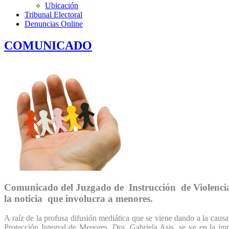
Ubicación
Tribunal Electoral
Denuncias Online
COMUNICADO
Comunicado del Juzgado de Instrucción de Violencia d
la noticia que involucra a menores.
A raíz de la profusa difusión mediática que se viene dando a la causa
Protección Integral de Menores, Dra. Gabriela Asis, se ve en la im