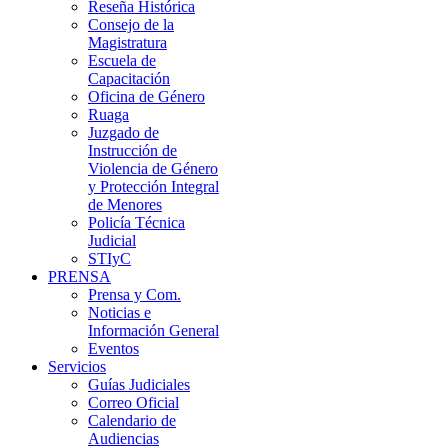
Reseña Histórica
Consejo de la
Magistratura
Escuela de
Capacitación
Oficina de Género
Ruaga
Juzgado de
Instrucción de
Violencia de Género
y Protección Integral
de Menores
Policía Técnica
Judicial
STIyC
PRENSA
Prensa y Com.
Noticias e
Información General
Eventos
Servicios
Guías Judiciales
Correo Oficial
Calendario de
Audiencias