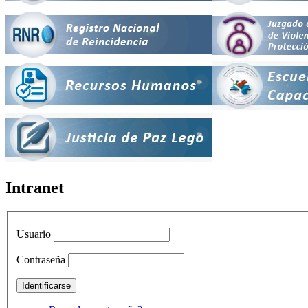
Intranet
Usuario
Contraseña