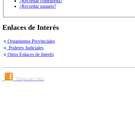
¿Recordar contraseña?
¿Recordar usuario?
Enlaces de Interés
Organismos Provinciales
Poderes Judiciales
Otros Enlaces de Interés
Mapa del Sitio