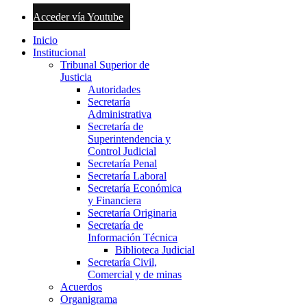
Acceder vía Youtube
Inicio
Institucional
Tribunal Superior de
Justicia
Autoridades
Secretaría
Administrativa
Secretaría de
Superintendencia y
Control Judicial
Secretaría Penal
Secretaría Laboral
Secretaría Económica
y Financiera
Secretaría Originaria
Secretaría de
Información Técnica
Biblioteca Judicial
Secretaría Civil,
Comercial y de minas
Acuerdos
Organigrama