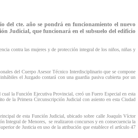
lio del cte. año se pondrá en funcionamiento el nuevo
n Judicial, que funcionará en el subsuelo del edificio
encia contra las mujeres y de protección integral de los niños, niñas y
ionales del Cuerpo Asesor Técnico Interdisciplinario que se compone
nhábiles el Juzgado contará con una guardia pasiva cubierta por un
cual la Función Ejecutiva Provincial, creó un Fuero Especial en esta
to de la Primera Circunscripción Judicial con asiento en esta Ciudad
rincipal de esta Función Judicial, ubicado sobre calle Joaquín Víctor
ión Integral de Menores, se realizaron concursos y en consecuencia la
perior de Justicia en uso de la atribución que establece el artículo 47