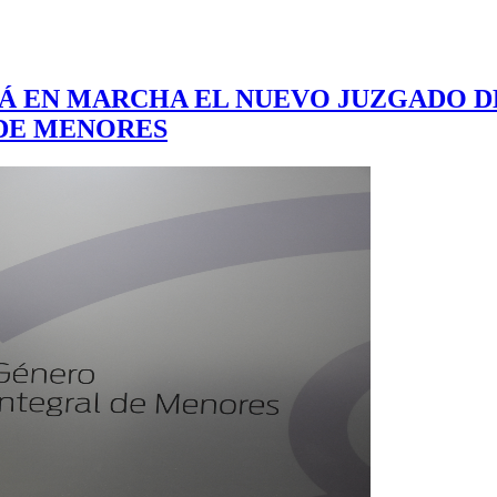
DRÁ EN MARCHA EL NUEVO JUZGADO D
DE MENORES