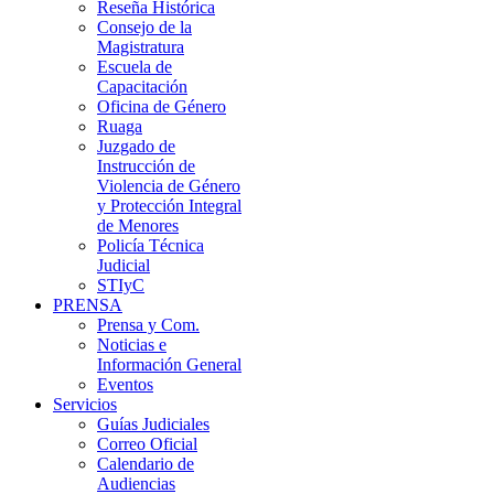
Reseña Histórica
Consejo de la
Magistratura
Escuela de
Capacitación
Oficina de Género
Ruaga
Juzgado de
Instrucción de
Violencia de Género
y Protección Integral
de Menores
Policía Técnica
Judicial
STIyC
PRENSA
Prensa y Com.
Noticias e
Información General
Eventos
Servicios
Guías Judiciales
Correo Oficial
Calendario de
Audiencias