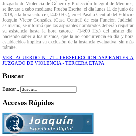
Juzgado de Violencia de Género y Protección Integral de Menores,
se llevara a cabo mediante Prueba Escrita, el día lunes 11 de junio de
2018, a la hora catorce (14:00 Hs.), en el Pasillo Central del Edificio
Joaquín Víctor González (Casa Central) de ésta Función Judicial,
asimismo, se informó que los aspirantes nombrados deberán registrar
su asistencia hasta la hora catorce (14:00 Hs.) del mismo día;
haciendo saber a los mismos, que la no concurrencia en día y hora
establecidos implica su exclusión de la instancia evaluativa, sin más
trámite.
VER: ACUERDO N° 71 - PRESELECCION ASPIRANTES A
JUZGADO DE VIOLENCIA - TERCERA ETAPA
Buscar
Buscar...
Accesos Rápidos