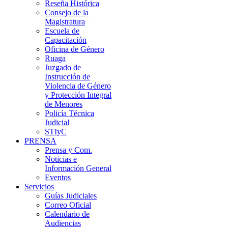
Reseña Histórica
Consejo de la
Magistratura
Escuela de
Capacitación
Oficina de Género
Ruaga
Juzgado de
Instrucción de
Violencia de Género
y Protección Integral
de Menores
Policía Técnica
Judicial
STIyC
PRENSA
Prensa y Com.
Noticias e
Información General
Eventos
Servicios
Guías Judiciales
Correo Oficial
Calendario de
Audiencias