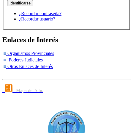
¿Recordar contraseña?
¿Recordar usuario?
Enlaces de Interés
Organismos Provinciales
Poderes Judiciales
Otros Enlaces de Interés
Mapa del Sitio