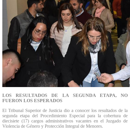
LOS RESULTADOS DE LA SEGUNDA ETAPA, NO
FUERON LOS ESPERADOS
El Tribunal Superior de Justicia dio a conocer los resultados de la
segunda etapa del Procedimiento Especial para la cobertura de
diecisiete (17) cargos administrativos vacantes en el Juzgado de
Violencia de Género y Protección Integral de Menores.