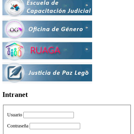
Intranet
Usuario
Contraseña