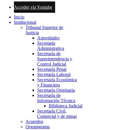
Acceder vía Youtube
Inicio
Institucional
Tribunal Superior de
Justicia
Autoridades
Secretaría
Administrativa
Secretaría de
Superintendencia y
Control Judicial
Secretaría Penal
Secretaría Laboral
Secretaría Económica
y Financiera
Secretaría Originaria
Secretaría de
Información Técnica
Biblioteca Judicial
Secretaría Civil,
Comercial y de minas
Acuerdos
Organigrama