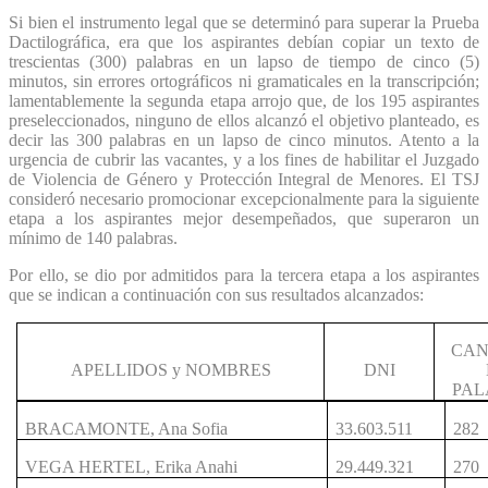
Si bien el instrumento legal que se determinó para superar la Prueba
Dactilográfica, era que los aspirantes debían copiar un texto de
trescientas (300) palabras en un lapso de tiempo de cinco (5)
minutos, sin errores ortográficos ni gramaticales en la transcripción;
lamentablemente la segunda etapa arrojo que, de los 195 aspirantes
preseleccionados, ninguno de ellos alcanzó el objetivo planteado, es
decir las 300 palabras en un lapso de cinco minutos. Atento a la
urgencia de cubrir las vacantes, y a los fines de habilitar el Juzgado
de Violencia de Género y Protección Integral de Menores. El TSJ
consideró necesario promocionar excepcionalmente para la siguiente
etapa a los aspirantes mejor desempeñados, que superaron un
mínimo de 140 palabras.
Por ello, se dio por admitidos para la tercera etapa a los aspirantes
que se indican a continuación con sus resultados alcanzados:
CAN
APELLIDOS y NOMBRES
DNI
PAL
BRACAMONTE, Ana Sofia
33.603.511
282
VEGA HERTEL, Erika Anahi
29.449.321
270