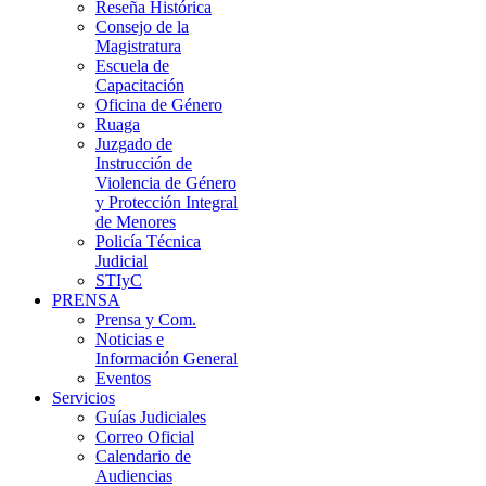
Reseña Histórica
Consejo de la
Magistratura
Escuela de
Capacitación
Oficina de Género
Ruaga
Juzgado de
Instrucción de
Violencia de Género
y Protección Integral
de Menores
Policía Técnica
Judicial
STIyC
PRENSA
Prensa y Com.
Noticias e
Información General
Eventos
Servicios
Guías Judiciales
Correo Oficial
Calendario de
Audiencias