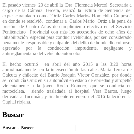
El pasado viernes 20 de abril la Dra. Florencia Mercol, Secretaria a
cargo de la Cámara Tercera, realizó la lectura de Sentencia del
expte. caratulado como “Ortiz Carlos Mario- Homicidio Culposo”
en donde se resolvió, condenar a Carlos Mario Ortiz a la pena de
prisión de Cuatro Años de cumplimiento efectivo en el Servicio
Penitenciaro Provincial con más los accesorios de ocho años de
inhabilitación especial para conducir vehículos, por ser considerado
penalmente responsable y culpable del delito de homicidio culposo,
agravado por la conducción imprudente, negligente y
antirreglamentaria del vehículo automotor.
El hecho ocurrió en abril del año 2015 a las 3:20 horas
aproximadamente en la intersección de las calles María Teresa de
Calcuta y chilecito del Barrio Joaquín Víctor González, por donde
se conducía Ortiz en su automóvil en estado de ebriedad y atropelló
violentamente a la joven Rocío Romero, que se conducía en
motocicleta, siendo trasladada al hospital Vera Barros, luego
derivada a Tucumán, y finalmente en enero del 2016 falleció en la
Capital riojana.
Buscar
Buscar...