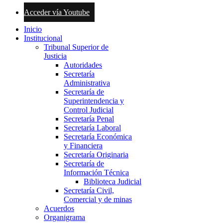
Acceder vía Youtube
Inicio
Institucional
Tribunal Superior de
Justicia
Autoridades
Secretaría
Administrativa
Secretaría de
Superintendencia y
Control Judicial
Secretaría Penal
Secretaría Laboral
Secretaría Económica
y Financiera
Secretaría Originaria
Secretaría de
Información Técnica
Biblioteca Judicial
Secretaría Civil,
Comercial y de minas
Acuerdos
Organigrama