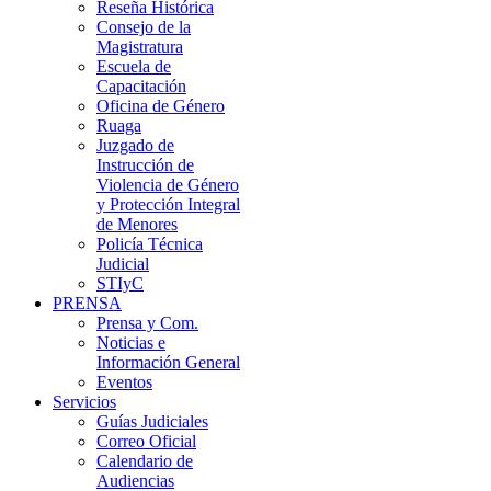
Reseña Histórica
Consejo de la
Magistratura
Escuela de
Capacitación
Oficina de Género
Ruaga
Juzgado de
Instrucción de
Violencia de Género
y Protección Integral
de Menores
Policía Técnica
Judicial
STIyC
PRENSA
Prensa y Com.
Noticias e
Información General
Eventos
Servicios
Guías Judiciales
Correo Oficial
Calendario de
Audiencias