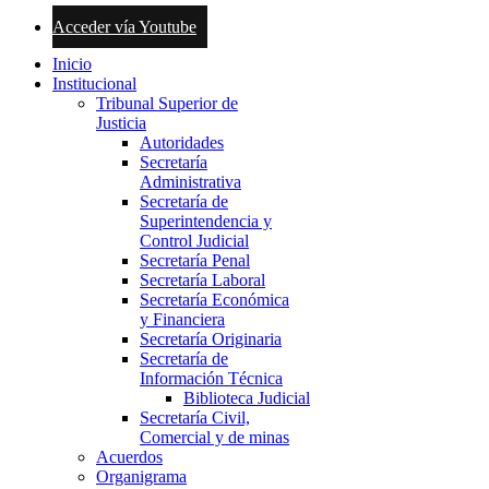
Acceder vía Youtube
Inicio
Institucional
Tribunal Superior de
Justicia
Autoridades
Secretaría
Administrativa
Secretaría de
Superintendencia y
Control Judicial
Secretaría Penal
Secretaría Laboral
Secretaría Económica
y Financiera
Secretaría Originaria
Secretaría de
Información Técnica
Biblioteca Judicial
Secretaría Civil,
Comercial y de minas
Acuerdos
Organigrama