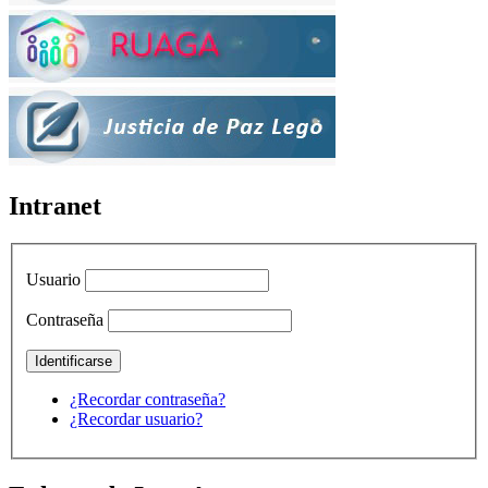
Intranet
Usuario
Contraseña
¿Recordar contraseña?
¿Recordar usuario?