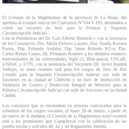
El Consejo de la Magistratura de la provincia de La Rioja, dio
apertura al examen oral en los Concursos N°104 Y 105, destinados a
cubrir las vacantes de Juez para la Primera y Segunda
Circunscripción Judicial.
Con la Presidencia del Dr. Luis Alberto Brizuela y con la presencia
de los Consejeros: Dra. María Dolores Lazarte, Dra. Analía Roxana
Porras, Dip. Eduardo Andalor, Dip. Jaime Roberto KLor, Dip.
Carlos Renzo Castro, Dr. Fernando Romero y los distintos veedores
representantes de las universidades Siglo 21, Blas pascal, UNLaR,
UNDeC y UTN, con la asistencia del Secretario Dr. Javier Ramón
Vallejos, se tomó examen oral para los cargos de Juez de Paz
Letrado para la Segunda Circunscripción Judicial con sede de
funciones en la ciudad de Chilecito y un Juez de Instrucción en
Violencia de Genero y Protección Integral de Menores para la
Primera Circunscripción Judicial con sede de funciones en la ciudad
Capital.
Los concursos que se encuentran en proceso convocados para la
cobertura de los cargos vacantes, el lunes 26 de marzo, a partir de
las nueve de la mañana, el Consejo de la Magistratura tomó examen
oral a los postulantes que Cumplieron con la calificación de las
prueba escrita y artículos 40, 42 y 44 Reglamento Interno.