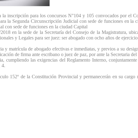
 la inscripción para los concursos N°104 y 105 convocados por el Con
ara la Segunda Circunscripción Judicial con sede de funciones en la 
al con sede de funciones en la ciudad Capital
/2018 en la sede de la Secretaría del Consejo de la Magistratura, ubic
ionales y Legales para ser juez: ser abogado con ocho años de ejercicio
cia y matrícula de abogado efectivas e inmediatas, y previos a su desig
icación de firma ante escribano o juez de paz, por ante la Secretaria d
aria, cumpliendo las exigencias del Reglamento Interno, conjuntamente
 4.
ículo 152º de la Constitución Provincial y permanecerán en su cargo