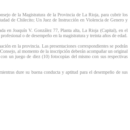
sejo de la Magistratura de la Provincia de La Rioja, para cubrir los
ciudad de Chilecito; Un Juez de Instrucción en Violencia de Genero y
ada en Joaquín V. González 77, Planta alta, La Rioja (Capital), en el
 profesional o de desempeño en la magistratura y treinta años de edad.
nación en la provincia. Las presentaciones correspondientes se podrán
el Consejo, al momento de la inscripción deberán acompañar un original
 con un juego de diez (10) fotocopias del mismo con sus respectivas
 mientras dure su buena conducta y aptitud para el desempeño de sus