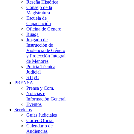
Reseña Histórica
Consejo de la
Magistratura
Escuela de
Capacitación
Oficina de Género
Ruaga
Juzgado de
Instrucción de
Violencia de Género
y Protección Integral
de Menores
Policía Técnica
Judicial
STIyC
PRENSA
Prensa y Com.
Noticias e
Información General
Eventos
Servicios
Guías Judiciales
Correo Oficial
Calendario de
Audiencias