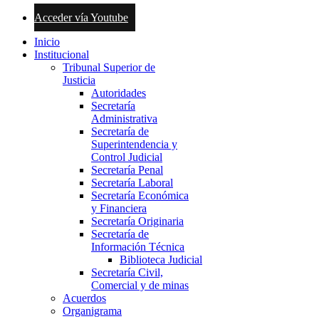
Acceder vía Youtube
Inicio
Institucional
Tribunal Superior de
Justicia
Autoridades
Secretaría
Administrativa
Secretaría de
Superintendencia y
Control Judicial
Secretaría Penal
Secretaría Laboral
Secretaría Económica
y Financiera
Secretaría Originaria
Secretaría de
Información Técnica
Biblioteca Judicial
Secretaría Civil,
Comercial y de minas
Acuerdos
Organigrama