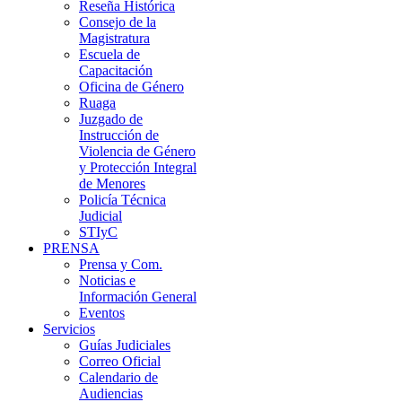
Reseña Histórica
Consejo de la
Magistratura
Escuela de
Capacitación
Oficina de Género
Ruaga
Juzgado de
Instrucción de
Violencia de Género
y Protección Integral
de Menores
Policía Técnica
Judicial
STIyC
PRENSA
Prensa y Com.
Noticias e
Información General
Eventos
Servicios
Guías Judiciales
Correo Oficial
Calendario de
Audiencias