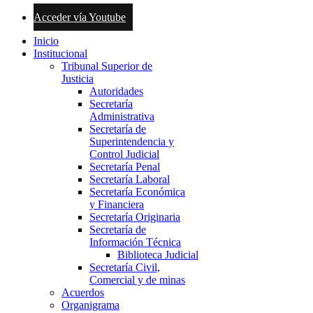
Acceder vía Youtube
Inicio
Institucional
Tribunal Superior de
Justicia
Autoridades
Secretaría
Administrativa
Secretaría de
Superintendencia y
Control Judicial
Secretaría Penal
Secretaría Laboral
Secretaría Económica
y Financiera
Secretaría Originaria
Secretaría de
Información Técnica
Biblioteca Judicial
Secretaría Civil,
Comercial y de minas
Acuerdos
Organigrama