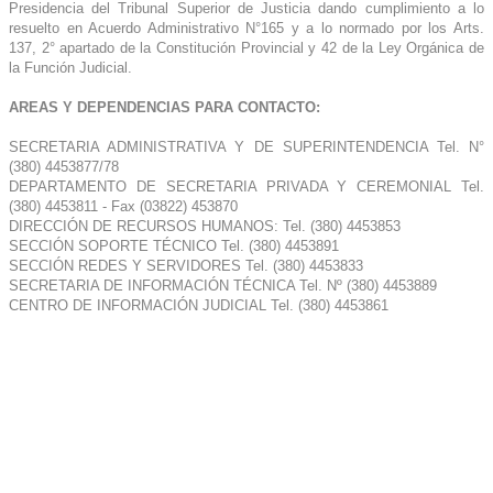
Presidencia del Tribunal Superior de Justicia dando cumplimiento a lo
resuelto en Acuerdo Administrativo N°165 y a lo normado por los Arts.
137, 2° apartado de la Constitución Provincial y 42 de la Ley Orgánica de
la Función Judicial.
AREAS Y DEPENDENCIAS PARA CONTACTO:
SECRETARIA ADMINISTRATIVA Y DE SUPERINTENDENCIA Tel. N°
(380) 4453877/78
DEPARTAMENTO DE SECRETARIA PRIVADA Y CEREMONIAL Tel.
(380) 4453811 - Fax (03822) 453870
DIRECCIÓN DE RECURSOS HUMANOS: Tel. (380) 4453853
SECCIÓN SOPORTE TÉCNICO Tel. (380) 4453891
SECCIÓN REDES Y SERVIDORES Tel. (380) 4453833
SECRETARIA DE INFORMACIÓN TÉCNICA Tel. Nº (380) 4453889
CENTRO DE INFORMACIÓN JUDICIAL Tel. (380) 4453861