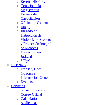
Reseña Histórica
Consejo de la
Magistratura
Escuela de
Capacitación
Oficina de Género
Ruaga
Juzgado de
Instrucción de
Violencia de Género
y Protección Integral
de Menores
Policía Técnica
Judicial
STIyC
PRENSA
Prensa y Com.
Noticias e
Información General
Eventos
Servicios
Guías Judiciales
Correo Oficial
Calendario de
Audiencias