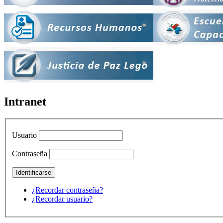
Intranet
Usuario
Contraseña
¿Recordar contraseña?
¿Recordar usuario?