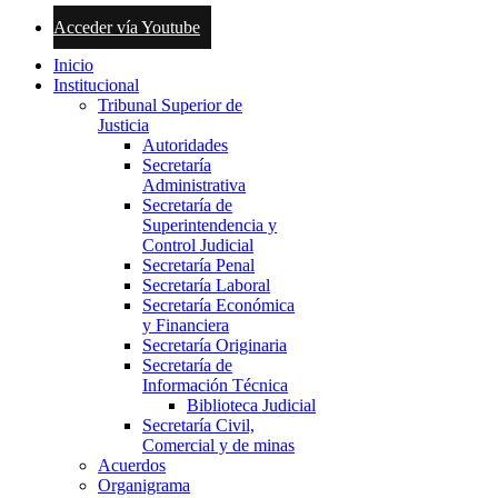
Acceder vía Youtube
Inicio
Institucional
Tribunal Superior de
Justicia
Autoridades
Secretaría
Administrativa
Secretaría de
Superintendencia y
Control Judicial
Secretaría Penal
Secretaría Laboral
Secretaría Económica
y Financiera
Secretaría Originaria
Secretaría de
Información Técnica
Biblioteca Judicial
Secretaría Civil,
Comercial y de minas
Acuerdos
Organigrama