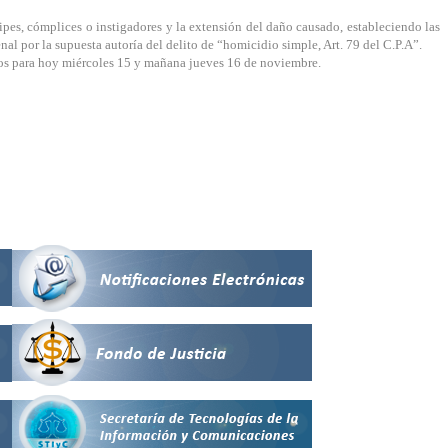
s, cómplices o instigadores y la extensión del daño causado, estableciendo las
l por la supuesta autoría del delito de “homicidio simple, Art. 79 del C.P.A”.
tados para hoy miércoles 15 y mañana jueves 16 de noviembre.