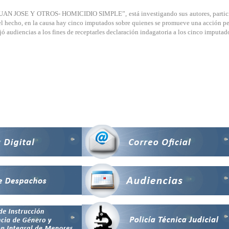
JUAN JOSE Y OTROS- HOMICIDIO SIMPLE”, está investigando sus autores, participe
el hecho, en la causa hay cinco imputados sobre quienes se promueve una acción pena
ijó audiencias a los fines de receptarles declaración indagatoria a los cinco impu