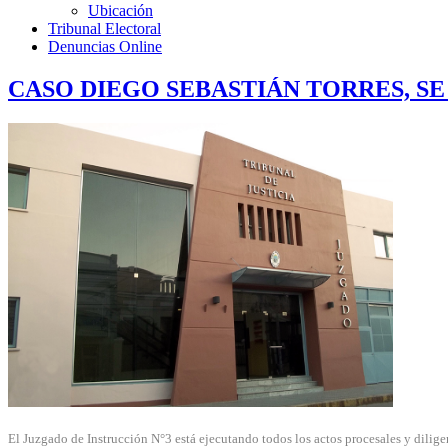
Ubicación
Tribunal Electoral
Denuncias Online
CASO DIEGO SEBASTIÁN TORRES, S
El Juzgado de Instrucción N°3 está ejecutando todos los actos procesales y dilige