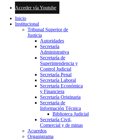
Acceder vía Youtube
Inicio
Institucional
Tribunal Superior de
Justicia
Autoridades
Secretaría
Administrativa
Secretaría de
Superintendencia y
Control Judicial
Secretaría Penal
Secretaría Laboral
Secretaría Económica
y Financiera
Secretaría Originaria
Secretaría de
Información Técnica
Biblioteca Judicial
Secretaría Civil,
Comercial y de minas
Acuerdos
Organigrama