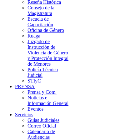
Reseña Histórica
Consejo de la
Magistratura
Escuela de
Capacitación
Oficina de Género
Ruaga
Juzgado de
Instrucción de
Violencia de Género
y Protección Integral
de Menores
Policía Técnica
Judicial
STIyC
PRENSA
Prensa y Com.
Noticias e
Información General
Eventos
Servicios
Guías Judiciales
Correo Oficial
Calendario de
Audiencias