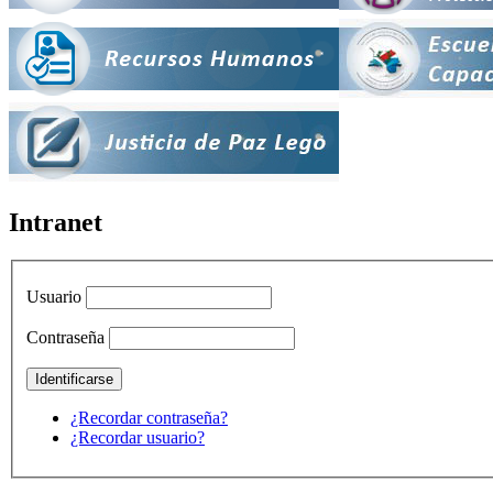
Intranet
Usuario
Contraseña
¿Recordar contraseña?
¿Recordar usuario?