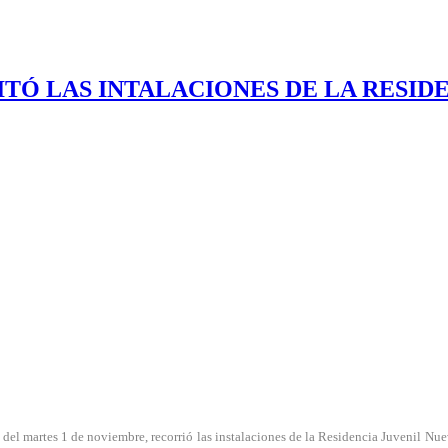
ITÓ LAS INTALACIONES DE LA RESID
a del martes 1 de noviembre, recorrió las instalaciones de la Residencia Juvenil N