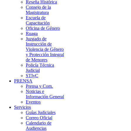
Reseña Histórica
Consejo de la
Magistratura
Escuela de
Capacitación
Oficina de Género
Ruaga
Juzgado de
Instrucción de
Violencia de Género
y Protección Integral
de Menores
Policía Técnica
Judicial
STIyC
PRENSA
Prensa y Com.
Noticias e
Información General
Eventos
Servicios
Guías Judiciales
Correo Oficial
Calendario de
Audiencias