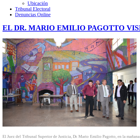
Ubicación
Tribunal Electoral
Denuncias Online
EL DR. MARIO EMILIO PAGOTTO VIS
El Juez del Tribunal Superior de Justicia, Dr. Mario Emilio Pagotto, en la mañan