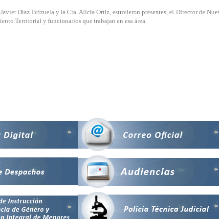
avier Díaz Brizuela y la Cra. Alicia Ortiz, estuvieron presentes, el Director de Nu
to Territorial y funcionarios que trabajan en esa área.