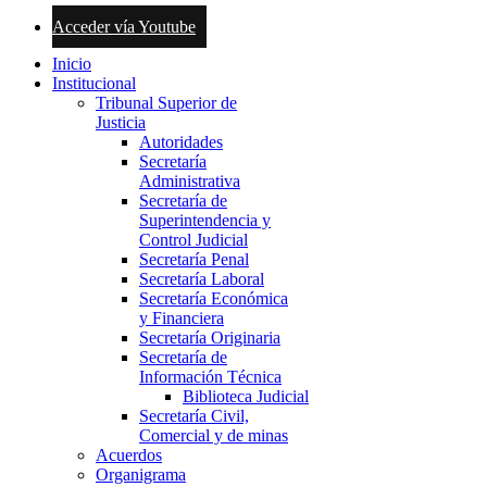
Acceder vía Youtube
Inicio
Institucional
Tribunal Superior de
Justicia
Autoridades
Secretaría
Administrativa
Secretaría de
Superintendencia y
Control Judicial
Secretaría Penal
Secretaría Laboral
Secretaría Económica
y Financiera
Secretaría Originaria
Secretaría de
Información Técnica
Biblioteca Judicial
Secretaría Civil,
Comercial y de minas
Acuerdos
Organigrama